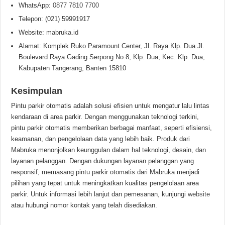
WhatsApp:
0877 7810 7700
Telepon: (021) 59991917
Website:
mabruka.id
Alamat: Komplek Ruko Paramount Center, Jl. Raya Klp. Dua Jl.
Boulevard Raya Gading Serpong No.8, Klp. Dua, Kec. Klp. Dua,
Kabupaten Tangerang, Banten 15810
Kesimpulan
Pintu parkir otomatis adalah solusi efisien untuk mengatur lalu lintas
kendaraan di area parkir. Dengan menggunakan teknologi terkini,
pintu parkir otomatis memberikan berbagai manfaat, seperti efisiensi,
keamanan, dan pengelolaan data yang lebih baik. Produk dari
Mabruka menonjolkan keunggulan dalam hal teknologi, desain, dan
layanan pelanggan. Dengan dukungan layanan pelanggan yang
responsif, memasang pintu parkir otomatis dari Mabruka menjadi
pilihan yang tepat untuk meningkatkan kualitas pengelolaan area
parkir. Untuk informasi lebih lanjut dan pemesanan, kunjungi
website
atau hubungi nomor kontak yang telah disediakan.