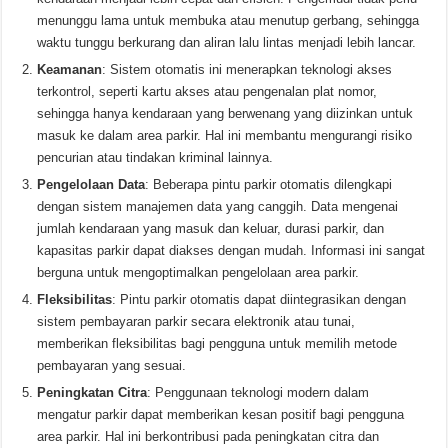
menunggu lama untuk membuka atau menutup gerbang, sehingga
waktu tunggu berkurang dan aliran lalu lintas menjadi lebih lancar.
Keamanan
: Sistem otomatis ini menerapkan teknologi akses
terkontrol, seperti kartu akses atau pengenalan plat nomor,
sehingga hanya kendaraan yang berwenang yang diizinkan untuk
masuk ke dalam area parkir. Hal ini membantu mengurangi risiko
pencurian atau tindakan kriminal lainnya.
Pengelolaan Data
: Beberapa pintu parkir otomatis dilengkapi
dengan sistem manajemen data yang canggih. Data mengenai
jumlah kendaraan yang masuk dan keluar, durasi parkir, dan
kapasitas parkir dapat diakses dengan mudah. Informasi ini sangat
berguna untuk mengoptimalkan pengelolaan area parkir.
Fleksibilitas
: Pintu parkir otomatis dapat diintegrasikan dengan
sistem pembayaran parkir secara elektronik atau tunai,
memberikan fleksibilitas bagi pengguna untuk memilih metode
pembayaran yang sesuai.
Peningkatan Citra
: Penggunaan teknologi modern dalam
mengatur parkir dapat memberikan kesan positif bagi pengguna
area parkir. Hal ini berkontribusi pada peningkatan citra dan