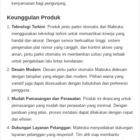
kenyamanan bagi pengunjung.
Keunggulan Produk
Teknologi Terkini
: Produk pintu parkir otomatis dari Mabruka
menggunakan teknologi terkini untuk memastikan kinerja yang
handal dan akurat. Dengan sensor berkualitas tinggi, sistem
pengenalan plat nomor yang canggih, dan kontrol akses yang
aman, pintu parkir otomatis ini memberikan solusi yang terbaik
untuk pengelolaan lalu lintas kendaraan.
Desain Modern
: Desain pintu parkir otomatis Mabruka didesain
dengan tampilan yang elegan dan modern. Pilihan warna yang
variatif juga dapat disesuaikan dengan kebutuhan dan preferensi
pengguna.
Mudah Pemasangan dan Perawatan
: Produk ini dirancang untuk
pemasangan yang mudah dan perawatan yang minimal. Dengan
panduan yang jelas, proses instalasi dapat dilakukan dengan cepat
dan efisien.
Dukungan Layanan Pelanggan
: Mabruka menyediakan dukungan
layanan pelanggan yang responsif. Tim ahli siap membantu