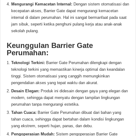
Mengurangi Kemacetan Internal:
Dengan sistem otomatisasi dan
kecepatan akses, Barrier Gate dapat mengurangi kemacetan
internal di dalam perumahan. Hal ini sangat bermanfaat pada saat
jam sibuk, seperti ketika penghuni pulang kerja atau anak-anak
sekolah pulang.
Keunggulan Barrier Gate
Perumahan:
Teknologi Terkini:
Barrier Gate Perumahan dilengkapi dengan
teknologi terkini yang memastikan kinerja optimal dan keandalan
tinggi. Sistem otomatisasi yang canggih memungkinkan
pengendalian akses yang tepat waktu dan akurat.
Desain Elegan:
Produk ini didesain dengan gaya yang elegan dan
modern, sehingga dapat menyatu dengan tampilan lingkungan
perumahan tanpa mengurangi estetika.
Tahan Cuaca:
Barrier Gate Perumahan dibuat dari bahan yang
tahan cuaca, sehingga dapat bertahan dalam kondisi lingkungan
yang ekstrem, seperti hujan, panas, dan debu.
Pengoperasian Mudah:
Sistem pengoperasian Barrier Gate