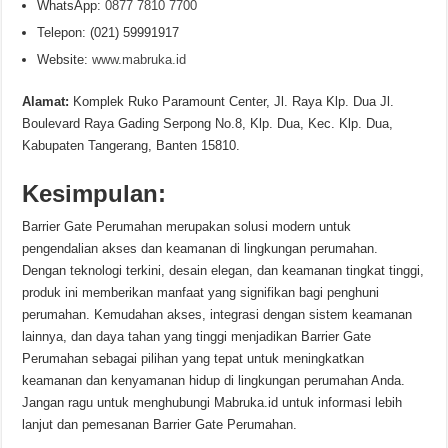
WhatsApp:
0877 7810 7700
Telepon: (021) 59991917
Website:
www.mabruka.id
Alamat:
Komplek Ruko Paramount Center, Jl. Raya Klp. Dua Jl.
Boulevard Raya Gading Serpong No.8, Klp. Dua, Kec. Klp. Dua,
Kabupaten Tangerang, Banten 15810.
Kesimpulan:
Barrier Gate Perumahan merupakan solusi modern untuk
pengendalian akses dan keamanan di lingkungan perumahan.
Dengan teknologi terkini, desain elegan, dan keamanan tingkat tinggi,
produk ini memberikan manfaat yang signifikan bagi penghuni
perumahan. Kemudahan akses, integrasi dengan sistem keamanan
lainnya, dan daya tahan yang tinggi menjadikan Barrier Gate
Perumahan sebagai pilihan yang tepat untuk meningkatkan
keamanan dan kenyamanan hidup di lingkungan perumahan Anda.
Jangan ragu untuk menghubungi Mabruka.id untuk informasi lebih
lanjut dan pemesanan Barrier Gate Perumahan.