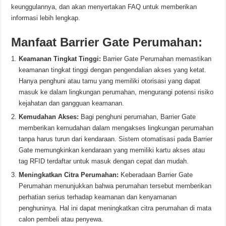
keunggulannya, dan akan menyertakan FAQ untuk memberikan
informasi lebih lengkap.
Manfaat Barrier Gate Perumahan:
Keamanan Tingkat Tinggi:
Barrier Gate Perumahan memastikan
keamanan tingkat tinggi dengan pengendalian akses yang ketat.
Hanya penghuni atau tamu yang memiliki otorisasi yang dapat
masuk ke dalam lingkungan perumahan, mengurangi potensi risiko
kejahatan dan gangguan keamanan.
Kemudahan Akses:
Bagi penghuni perumahan, Barrier Gate
memberikan kemudahan dalam mengakses lingkungan perumahan
tanpa harus turun dari kendaraan. Sistem otomatisasi pada Barrier
Gate memungkinkan kendaraan yang memiliki kartu akses atau
tag RFID terdaftar untuk masuk dengan cepat dan mudah.
Meningkatkan Citra Perumahan:
Keberadaan Barrier Gate
Perumahan menunjukkan bahwa perumahan tersebut memberikan
perhatian serius terhadap keamanan dan kenyamanan
penghuninya. Hal ini dapat meningkatkan citra perumahan di mata
calon pembeli atau penyewa.