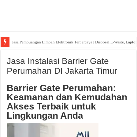
Jasa Pembuangan Limbah Elektronik Terpercaya | Disposal E-Waste, Lapto
Jasa Instalasi Barrier Gate
Perumahan DI Jakarta Timur
Barrier Gate Perumahan:
Keamanan dan Kemudahan
Akses Terbaik untuk
Lingkungan Anda