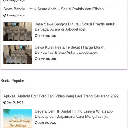
2 minggu ago
Sewa Bangku untuk Acara Anda – Solusi Praktis dan Efisien
2 minggu ago
Jasa Sewa Bangku Futura | Solusi Praktis untuk
Berbagai Acara di Jabodetabek
3 minggu ago
Sewa Kursi Pesta Terdekat | Harga Murah,
Berkualitas & Siap Antar Jabodetabek
3 minggu ago
Berita Popular
Aplikasi Android Edit Foto Jadi Video yang Lagi Trend Sekarang 2022
Juni 5, 2022
Segera Cek HP Anda! Ini lho Cirinya Whatsapp
Disadap dan Bagaimana Cara Mengatasinya
Juni 30, 2022