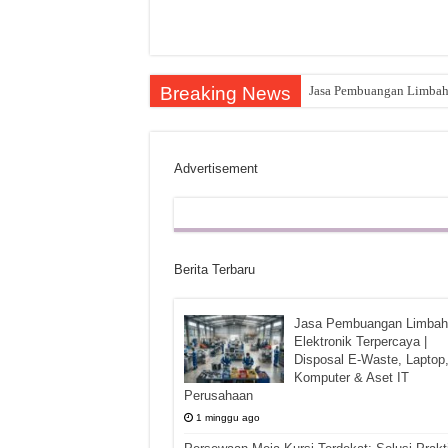
Breaking News
Jasa Pembuangan Limbah E
Advertisement
Berita Terbaru
Jasa Pembuangan Limbah
Elektronik Terpercaya |
Disposal E-Waste, Laptop
Komputer & Aset IT
Perusahaan
1 minggu ago