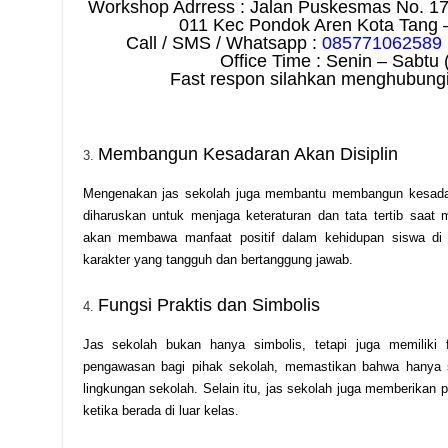
Workshop Adrress : Jalan Puskesmas No. 1
011 Kec Pondok Aren Kota Tang 
Call / SMS / Whatsapp :
085771062589
Office Time : Senin – Sabtu 
Fast respon silahkan menghubungi
Membangun Kesadaran Akan Disiplin
Mengenakan jas sekolah juga membantu membangun kesadaran
diharuskan untuk menjaga keteraturan dan tata tertib saat 
akan membawa manfaat positif dalam kehidupan siswa di 
karakter yang tangguh dan bertanggung jawab.
Fungsi Praktis dan Simbolis
Jas sekolah bukan hanya simbolis, tetapi juga memiliki
pengawasan bagi pihak sekolah, memastikan bahwa hanya si
lingkungan sekolah. Selain itu, jas sekolah juga memberikan p
ketika berada di luar kelas.