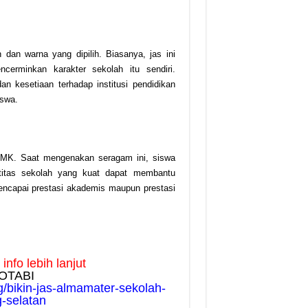
an warna yang dipilih. Biasanya, jas ini
rminkan karakter sekolah itu sendiri.
 kesetiaan terhadap institusi pendidikan
iswa.
 SMK. Saat mengenakan seragam ini, siswa
titas sekolah yang kuat dapat membantu
capai prestasi akademis maupun prestasi
nfo lebih lanjut
OTABI
g/bikin-jas-almamater-sekolah-
-selatan