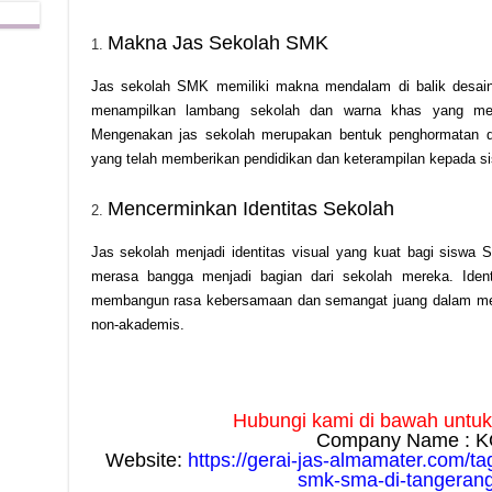
Makna Jas Sekolah SMK
Jas sekolah SMK memiliki makna mendalam di balik desain d
menampilkan lambang sekolah dan warna khas yang mence
Mengenakan jas sekolah merupakan bentuk penghormatan dan
yang telah memberikan pendidikan dan keterampilan kepada s
Mencerminkan Identitas Sekolah
Jas sekolah menjadi identitas visual yang kuat bagi siswa
merasa bangga menjadi bagian dari sekolah mereka. Iden
membangun rasa kebersamaan dan semangat juang dalam men
non-akademis.
Hubungi kami di bawah untuk i
Company Name : K
Website:
https://gerai-jas-almamater.com/ta
smk-sma-di-tangerang