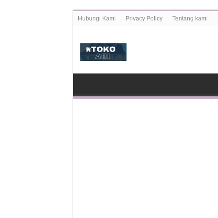
Hubungi Kami
Privacy Policy
Tentang kami