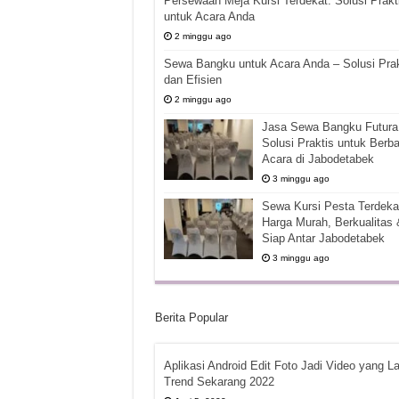
Persewaan Meja Kursi Terdekat: Solusi Prakt
untuk Acara Anda
2 minggu ago
Sewa Bangku untuk Acara Anda – Solusi Prak
dan Efisien
2 minggu ago
Jasa Sewa Bangku Futura 
Solusi Praktis untuk Berba
Acara di Jabodetabek
3 minggu ago
Sewa Kursi Pesta Terdekat
Harga Murah, Berkualitas 
Siap Antar Jabodetabek
3 minggu ago
Berita Popular
Aplikasi Android Edit Foto Jadi Video yang La
Trend Sekarang 2022