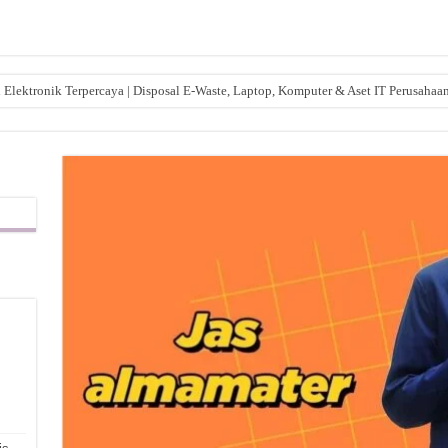
lektronik Terpercaya | Disposal E-Waste, Laptop, Komputer & Aset IT Perusahaa
,