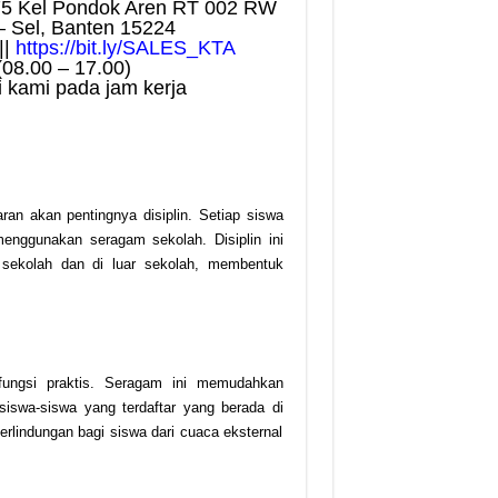
75 Kel Pondok Aren RT 002 RW
– Sel, Banten 15224
||
https://bit.ly/SALES_KTA
(08.00 – 17.00)
 kami pada jam kerja
 akan pentingnya disiplin. Setiap siswa
menggunakan seragam sekolah. Disiplin ini
sekolah dan di luar sekolah, membentuk
 fungsi praktis. Seragam ini memudahkan
swa-siswa yang terdaftar yang berada di
erlindungan bagi siswa dari cuaca eksternal