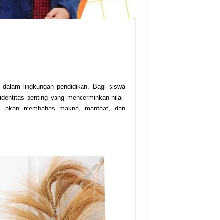
 dalam lingkungan pendidikan. Bagi siswa
entitas penting yang mencerminkan nilai-
l ini akan membahas makna, manfaat, dan