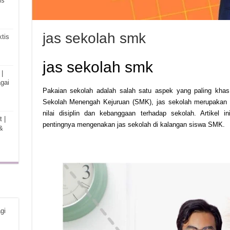
is
jas sekolah smk
tis
jas sekolah smk
|
gai
Pakaian sekolah adalah salah satu aspek yang paling khas
Sekolah Menengah Kejuruan (SMK), jas sekolah merupakan id
nilai disiplin dan kebanggaan terhadap sekolah. Artike
 |
pentingnya mengenakan jas sekolah di kalangan siswa SMK.
&
gi