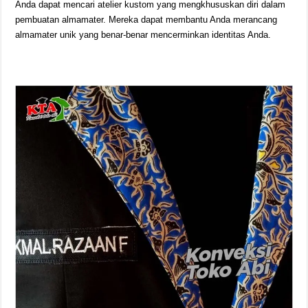
Anda dapat mencari atelier kustom yang mengkhususkan diri dalam
pembuatan almamater. Mereka dapat membantu Anda merancang
almamater unik yang benar-benar mencerminkan identitas Anda.