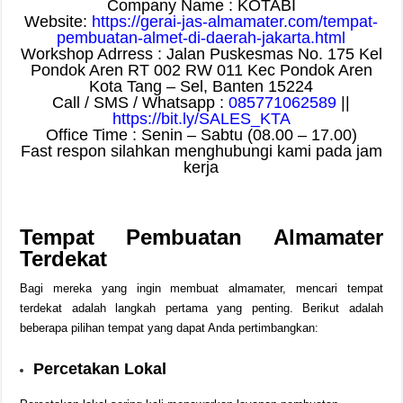
Company Name : KOTABI
Website:
https://gerai-jas-almamater.com/tempat-
pembuatan-almet-di-daerah-jakarta.html
Workshop Adrress : Jalan Puskesmas No. 175 Kel
Pondok Aren RT 002 RW 011 Kec Pondok Aren
Kota Tang – Sel, Banten 15224
Call / SMS / Whatsapp :
085771062589
||
https://bit.ly/SALES_KTA
Office Time : Senin – Sabtu (08.00 – 17.00)
Fast respon silahkan menghubungi kami pada jam
kerja
Tempat Pembuatan Almamater
Terdekat
Bagi mereka yang ingin membuat almamater, mencari tempat
terdekat adalah langkah pertama yang penting. Berikut adalah
beberapa pilihan tempat yang dapat Anda pertimbangkan:
Percetakan Lokal