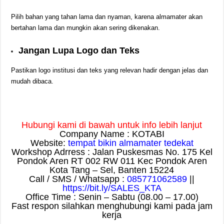
Pilih bahan yang tahan lama dan nyaman, karena almamater akan
bertahan lama dan mungkin akan sering dikenakan.
Jangan Lupa Logo dan Teks
Pastikan logo institusi dan teks yang relevan hadir dengan jelas dan
mudah dibaca.
Hubungi kami di bawah untuk info lebih lanjut
Company Name : KOTABI
Website:
tempat bikin almamater tedekat
Workshop Adrress : Jalan Puskesmas No. 175 Kel
Pondok Aren RT 002 RW 011 Kec Pondok Aren
Kota Tang – Sel, Banten 15224
Call / SMS / Whatsapp :
085771062589
||
https://bit.ly/SALES_KTA
Office Time : Senin – Sabtu (08.00 – 17.00)
Fast respon silahkan menghubungi kami pada jam
kerja