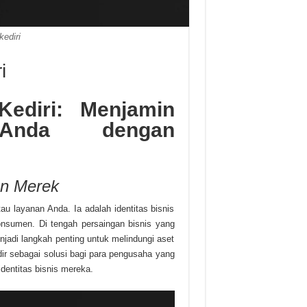
kediri
i
Kediri: Menjamin
 Anda dengan
an Merek
u layanan Anda. Ia adalah identitas bisnis
konsumen. Di tengah persaingan bisnis yang
njadi langkah penting untuk melindungi aset
adir sebagai solusi bagi para pengusaha yang
dentitas bisnis mereka.