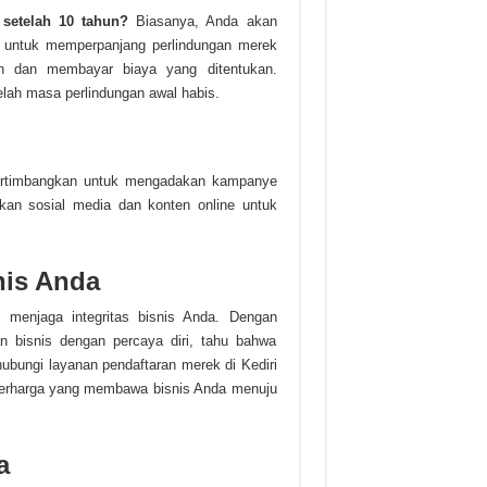
setelah 10 tahun?
Biasanya, Anda akan
t untuk memperpanjang perlindungan merek
n dan membayar biaya yang ditentukan.
elah masa perlindungan awal habis.
pertimbangkan untuk mengadakan kampanye
an sosial media dan konten online untuk
is Anda
 menjaga integritas bisnis Anda. Dengan
n bisnis dengan percaya diri, tahu bahwa
ubungi layanan pendaftaran merek di Kediri
 berharga yang membawa bisnis Anda menuju
a