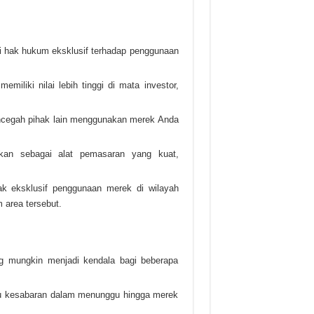
ki hak hukum eksklusif terhadap penggunaan
emiliki nilai lebih tinggi di mata investor,
cegah pihak lain menggunakan merek Anda
akan sebagai alat pemasaran yang kuat,
k eksklusif penggunaan merek di wilayah
area tersebut.
g mungkin menjadi kendala bagi beberapa
lu kesabaran dalam menunggu hingga merek