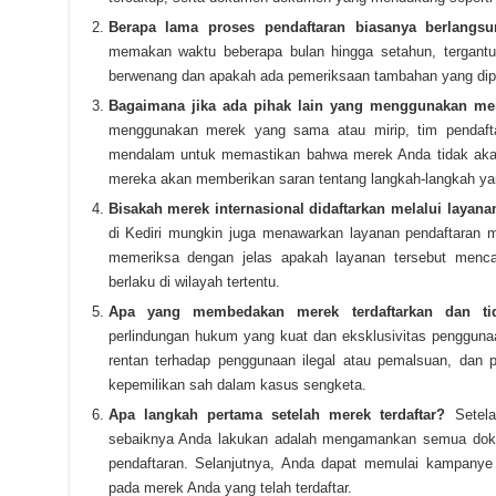
Berapa lama proses pendaftaran biasanya berlangs
memakan waktu beberapa bulan hingga setahun, tergantu
berwenang dan apakah ada pemeriksaan tambahan yang dip
Bagaimana jika ada pihak lain yang menggunakan m
menggunakan merek yang sama atau mirip, tim pendaf
mendalam untuk memastikan bahwa merek Anda tidak akan 
mereka akan memberikan saran tentang langkah-langkah yan
Bisakah merek internasional didaftarkan melalui layana
di Kediri mungkin juga menawarkan layanan pendaftaran m
memeriksa dengan jelas apakah layanan tersebut mencak
berlaku di wilayah tertentu.
Apa yang membedakan merek terdaftarkan dan tida
perlindungan hukum yang kuat dan eksklusivitas penggunaan
rentan terhadap penggunaan ilegal atau pemalsuan, dan 
kepemilikan sah dalam kasus sengketa.
Apa langkah pertama setelah merek terdaftar?
Setela
sebaiknya Anda lakukan adalah mengamankan semua dokum
pendaftaran. Selanjutnya, Anda dapat memulai kampanye
pada merek Anda yang telah terdaftar.