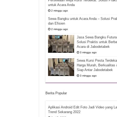
Persewaan Meja Kursi Terdekat: Solusi Prakt
untuk Acara Anda
2 minggu ago
Sewa Bangku untuk Acara Anda – Solusi Prak
dan Efisien
2 minggu ago
Jasa Sewa Bangku Futura 
Solusi Praktis untuk Berba
Acara di Jabodetabek
3 minggu ago
Sewa Kursi Pesta Terdekat
Harga Murah, Berkualitas 
Siap Antar Jabodetabek
3 minggu ago
Berita Popular
Aplikasi Android Edit Foto Jadi Video yang La
Trend Sekarang 2022