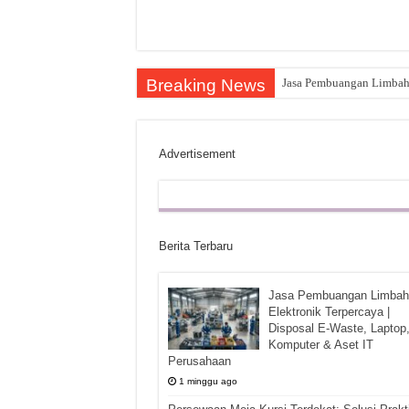
Breaking News
Jasa Pembuangan Limbah E
Advertisement
Berita Terbaru
Jasa Pembuangan Limbah
Elektronik Terpercaya |
Disposal E-Waste, Laptop
Komputer & Aset IT
Perusahaan
1 minggu ago