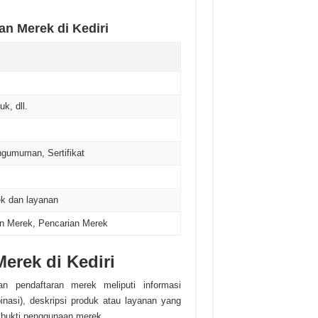
an Merek di Kediri
k, dll.
gumuman, Sertifikat
ek dan layanan
n Merek, Pencarian Merek
erek di Kediri
n pendaftaran merek meliputi informasi
nasi), deskripsi produk atau layanan yang
bukti penggunaan merek.