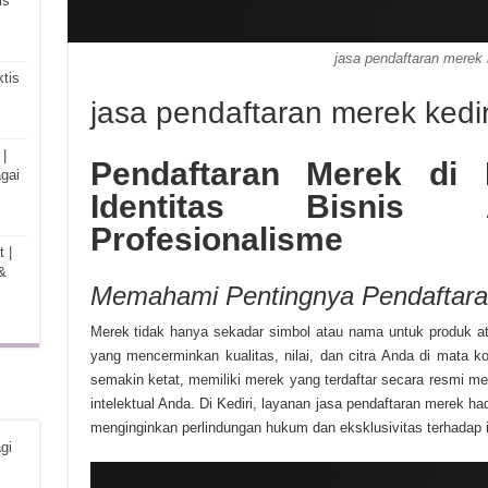
is
jasa pendaftaran merek 
tis
jasa pendaftaran merek kedir
|
Pendaftaran Merek di 
gai
Identitas Bisnis
Profesionalisme
 |
&
Memahami Pentingnya Pendaftar
Merek tidak hanya sekadar simbol atau nama untuk produk ata
yang mencerminkan kualitas, nilai, dan citra Anda di mata 
semakin ketat, memiliki merek yang terdaftar secara resmi me
intelektual Anda. Di Kediri, layanan jasa pendaftaran merek h
menginginkan perlindungan hukum dan eksklusivitas terhadap i
gi