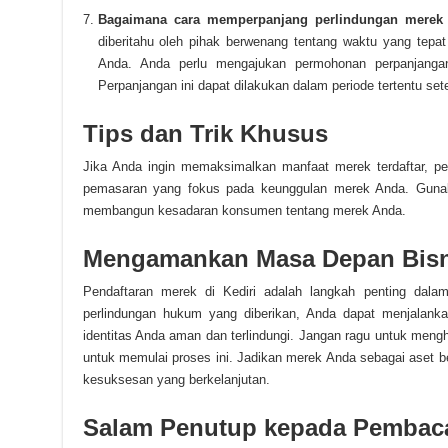
Bagaimana cara memperpanjang perlindungan merek 
diberitahu oleh pihak berwenang tentang waktu yang tepa
Anda. Anda perlu mengajukan permohonan perpanjanga
Perpanjangan ini dapat dilakukan dalam periode tertentu set
Tips dan Trik Khusus
Jika Anda ingin memaksimalkan manfaat merek terdaftar, 
pemasaran yang fokus pada keunggulan merek Anda. Gunak
membangun kesadaran konsumen tentang merek Anda.
Mengamankan Masa Depan Bisn
Pendaftaran merek di Kediri adalah langkah penting dalam
perlindungan hukum yang diberikan, Anda dapat menjalanka
identitas Anda aman dan terlindungi. Jangan ragu untuk mengh
untuk memulai proses ini. Jadikan merek Anda sebagai aset
kesuksesan yang berkelanjutan.
Salam Penutup kepada Pembac