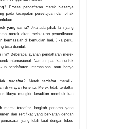
ung?
Proses pendaftaran merek biasanya
ng pada kecepatan persetujuan dari pihak
erlukan.
erek yang sama?
Jika ada pihak lain yang
taran merek akan melakukan pemeriksaan
bermasalah di kemudian hari. Jika perlu,
g bisa diambil.
n ini?
Beberapa layanan pendaftaran merek
erek internasional. Namun, pastikan untuk
up pendaftaran internasional atau hanya
k terdaftar?
Merek terdaftar memiliki
 di wilayah tertentu. Merek tidak terdaftar
pemiliknya mungkin kesulitan membuktikan
h merek terdaftar, langkah pertama yang
en dan sertifikat yang berkaitan dengan
 pemasaran yang lebih kuat dengan fokus