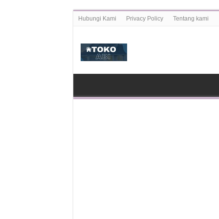
Hubungi Kami
Privacy Policy
Tentang kami