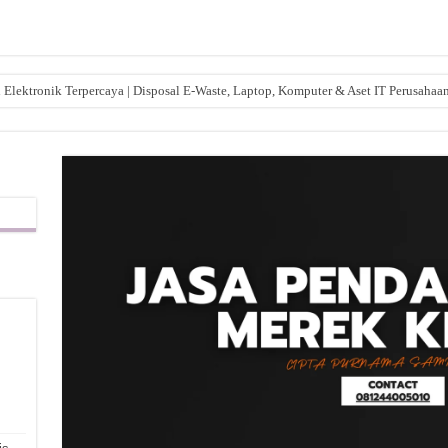
lektronik Terpercaya | Disposal E-Waste, Laptop, Komputer & Aset IT Perusahaa
,