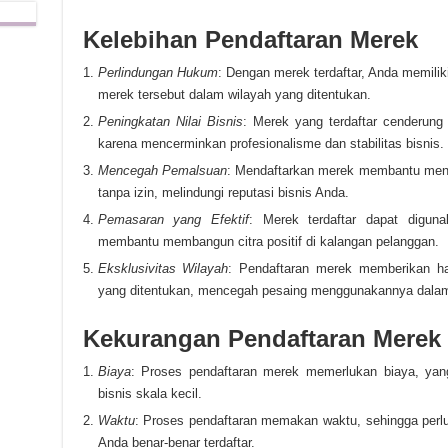
Kelebihan Pendaftaran Merek
Perlindungan Hukum
: Dengan merek terdaftar, Anda memili
merek tersebut dalam wilayah yang ditentukan.
Peningkatan Nilai Bisnis
: Merek yang terdaftar cenderung m
karena mencerminkan profesionalisme dan stabilitas bisnis.
Mencegah Pemalsuan
: Mendaftarkan merek membantu men
tanpa izin, melindungi reputasi bisnis Anda.
Pemasaran yang Efektif
: Merek terdaftar dapat digun
membantu membangun citra positif di kalangan pelanggan.
Eksklusivitas Wilayah
: Pendaftaran merek memberikan ha
yang ditentukan, mencegah pesaing menggunakannya dalam 
Kekurangan Pendaftaran Merek
Biaya
: Proses pendaftaran merek memerlukan biaya, yan
bisnis skala kecil.
Waktu
: Proses pendaftaran memakan waktu, sehingga per
Anda benar-benar terdaftar.