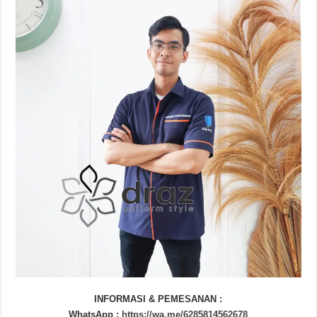
INFORMASI & PEMESANAN :
WhatsApp :
https://wa.me/6285814562678