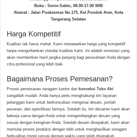
Buka : Senin-Sabtu, 08.00-17.00 WIB
Alamat : Jalan Puskesmas No.175, Kel.Pondok Aren, Kota
Tangerang Selatan
Harga Kompetitif
Kualitas tak harus mahal. Kami menawarkan harga yang kompetitif
tanpa mengorbankan standar kualitas kami. Ini adalah investasi yang
akan memberikan hasil jangka panjang bagi perusahaan Anda dengan
citra profesional yang lebih baik.
Bagaimana Proses Pemesanan?
Proses pemesanan seragam kantor dari
konveksi Toko Abi
sangatlah mudah. Anda hanya perlu menghubungi tim layanan
pelanggan kami untuk berkonsultasi mengenai desain, jumlah
pesanan, dan spesifikasi lainnya. Setelah itu, tim desainer kami akan
bekerja sama dengan Anda untuk mengembangkan desain yang
sesuai dengan keinginan Anda. Setelah desain disepakati, kami akan
memulai proses produksi dengan teliti untuk menghasilkan seragam
berkualitas tinggi sesuai dengan waktu yang telah disepakati.