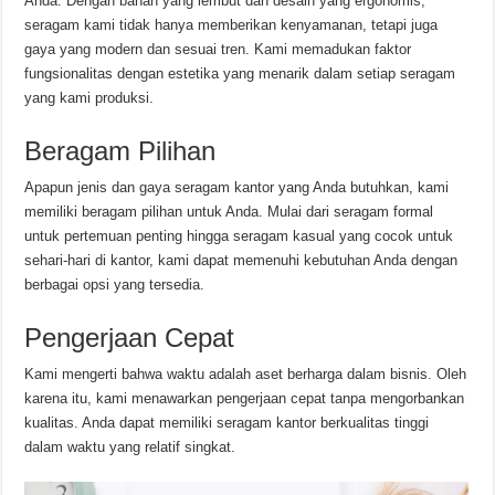
Anda. Dengan bahan yang lembut dan desain yang ergonomis,
seragam kami tidak hanya memberikan kenyamanan, tetapi juga
gaya yang modern dan sesuai tren. Kami memadukan faktor
fungsionalitas dengan estetika yang menarik dalam setiap seragam
yang kami produksi.
Beragam Pilihan
Apapun jenis dan gaya seragam kantor yang Anda butuhkan, kami
memiliki beragam pilihan untuk Anda. Mulai dari seragam formal
untuk pertemuan penting hingga seragam kasual yang cocok untuk
sehari-hari di kantor, kami dapat memenuhi kebutuhan Anda dengan
berbagai opsi yang tersedia.
Pengerjaan Cepat
Kami mengerti bahwa waktu adalah aset berharga dalam bisnis. Oleh
karena itu, kami menawarkan pengerjaan cepat tanpa mengorbankan
kualitas. Anda dapat memiliki seragam kantor berkualitas tinggi
dalam waktu yang relatif singkat.