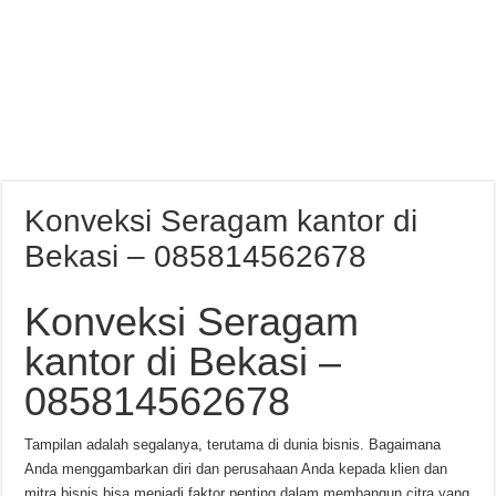
Konveksi Seragam kantor di
Bekasi – 085814562678
Konveksi Seragam
kantor di Bekasi –
085814562678
Tampilan adalah segalanya, terutama di dunia bisnis. Bagaimana
Anda menggambarkan diri dan perusahaan Anda kepada klien dan
mitra bisnis bisa menjadi faktor penting dalam membangun citra yang