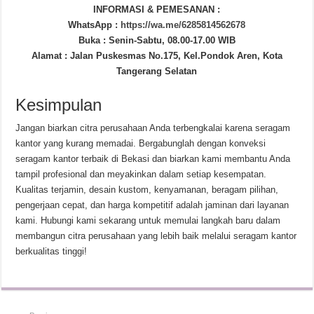
INFORMASI & PEMESANAN :
WhatsApp :
https://wa.me/6285814562678
Buka : Senin-Sabtu, 08.00-17.00 WIB
Alamat : Jalan Puskesmas No.175, Kel.Pondok Aren, Kota
Tangerang Selatan
Kesimpulan
Jangan biarkan citra perusahaan Anda terbengkalai karena seragam
kantor yang kurang memadai. Bergabunglah dengan konveksi
seragam kantor terbaik di Bekasi dan biarkan kami membantu Anda
tampil profesional dan meyakinkan dalam setiap kesempatan.
Kualitas terjamin, desain kustom, kenyamanan, beragam pilihan,
pengerjaan cepat, dan harga kompetitif adalah jaminan dari layanan
kami. Hubungi kami sekarang untuk memulai langkah baru dalam
membangun citra perusahaan yang lebih baik melalui seragam kantor
berkualitas tinggi!