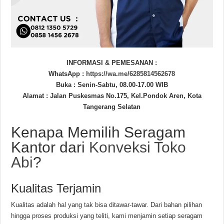
INFORMASI & PEMESANAN :
WhatsApp :
https://wa.me/6285814562678
Buka : Senin-Sabtu, 08.00-17.00 WIB
Alamat : Jalan Puskesmas No.175, Kel.Pondok Aren, Kota
Tangerang Selatan
Kenapa Memilih Seragam
Kantor dari
Konveksi Toko
Abi
?
Kualitas Terjamin
Kualitas adalah hal yang tak bisa ditawar-tawar. Dari bahan pilihan
hingga proses produksi yang teliti, kami menjamin setiap seragam