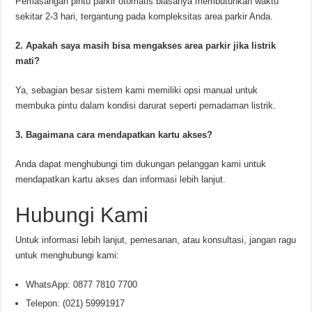
Pemasangan pintu parkir otomatis biasanya membutuhkan waktu
sekitar 2-3 hari, tergantung pada kompleksitas area parkir Anda.
2. Apakah saya masih bisa mengakses area parkir jika listrik
mati?
Ya, sebagian besar sistem kami memiliki opsi manual untuk
membuka pintu dalam kondisi darurat seperti pemadaman listrik.
3. Bagaimana cara mendapatkan kartu akses?
Anda dapat menghubungi tim dukungan pelanggan kami untuk
mendapatkan kartu akses dan informasi lebih lanjut.
Hubungi Kami
Untuk informasi lebih lanjut, pemesanan, atau konsultasi, jangan ragu
untuk menghubungi kami:
WhatsApp: 0877 7810 7700
Telepon: (021) 59991917