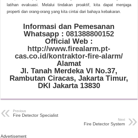
latihan evakuasi. Melalui tindakan proaktif, kita dapat menjaga
properti dan orang-orang yang kita cintai dari bahaya kebakaran.
Informasi dan Pemesanan
Whatsapp :
081388800152
Official Web :
http://www.firealarm.pt-
cas.co.id/kontraktor-fire-alarm/
Alamat
Jl. Tanah Merdeka VI No.37,
Rambutan Ciracas, Jakarta Timur,
DKI Jakarta 13830
Previous
Fire Detector Specialist
Next
Fire Detector System
Advertisement