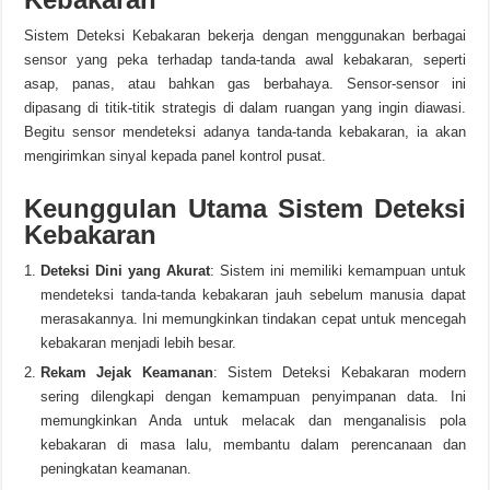
Sistem Deteksi Kebakaran bekerja dengan menggunakan berbagai
sensor yang peka terhadap tanda-tanda awal kebakaran, seperti
asap, panas, atau bahkan gas berbahaya. Sensor-sensor ini
dipasang di titik-titik strategis di dalam ruangan yang ingin diawasi.
Begitu sensor mendeteksi adanya tanda-tanda kebakaran, ia akan
mengirimkan sinyal kepada panel kontrol pusat.
Keunggulan Utama Sistem Deteksi
Kebakaran
Deteksi Dini yang Akurat
: Sistem ini memiliki kemampuan untuk
mendeteksi tanda-tanda kebakaran jauh sebelum manusia dapat
merasakannya. Ini memungkinkan tindakan cepat untuk mencegah
kebakaran menjadi lebih besar.
Rekam Jejak Keamanan
: Sistem Deteksi Kebakaran modern
sering dilengkapi dengan kemampuan penyimpanan data. Ini
memungkinkan Anda untuk melacak dan menganalisis pola
kebakaran di masa lalu, membantu dalam perencanaan dan
peningkatan keamanan.