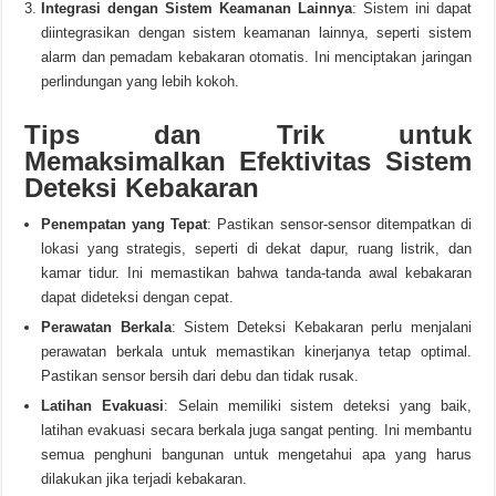
Integrasi dengan Sistem Keamanan Lainnya
: Sistem ini dapat
diintegrasikan dengan sistem keamanan lainnya, seperti sistem
alarm dan pemadam kebakaran otomatis. Ini menciptakan jaringan
perlindungan yang lebih kokoh.
Tips dan Trik untuk
Memaksimalkan Efektivitas Sistem
Deteksi Kebakaran
Penempatan yang Tepat
: Pastikan sensor-sensor ditempatkan di
lokasi yang strategis, seperti di dekat dapur, ruang listrik, dan
kamar tidur. Ini memastikan bahwa tanda-tanda awal kebakaran
dapat dideteksi dengan cepat.
Perawatan Berkala
: Sistem Deteksi Kebakaran perlu menjalani
perawatan berkala untuk memastikan kinerjanya tetap optimal.
Pastikan sensor bersih dari debu dan tidak rusak.
Latihan Evakuasi
: Selain memiliki sistem deteksi yang baik,
latihan evakuasi secara berkala juga sangat penting. Ini membantu
semua penghuni bangunan untuk mengetahui apa yang harus
dilakukan jika terjadi kebakaran.