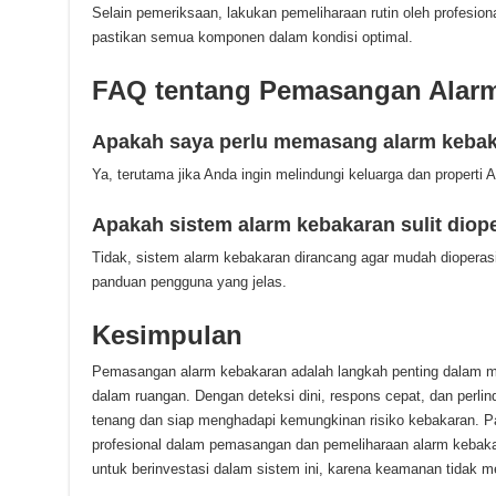
Selain pemeriksaan, lakukan pemeliharaan rutin oleh profesion
pastikan semua komponen dalam kondisi optimal.
FAQ tentang Pemasangan Alar
Apakah saya perlu memasang alarm kebak
Ya, terutama jika Anda ingin melindungi keluarga dan properti 
Apakah sistem alarm kebakaran sulit diop
Tidak, sistem alarm kebakaran dirancang agar mudah dioperasi
panduan pengguna yang jelas.
Kesimpulan
Pemasangan alarm kebakaran adalah langkah penting dalam 
dalam ruangan. Dengan deteksi dini, respons cepat, dan perli
tenang dan siap menghadapi kemungkinan risiko kebakaran. P
profesional dalam pemasangan dan pemeliharaan alarm kebakar
untuk berinvestasi dalam sistem ini, karena keamanan tidak me