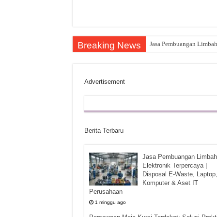
Breaking News
Jasa Pembuangan Limbah E
Advertisement
Berita Terbaru
Jasa Pembuangan Limbah
Elektronik Terpercaya |
Disposal E-Waste, Laptop
Komputer & Aset IT
Perusahaan
1 minggu ago