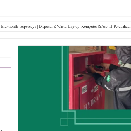
lektronik Terpercaya | Disposal E-Waste, Laptop, Komputer & Aset IT Perusahaa
,