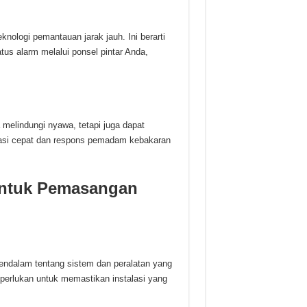
nologi pemantauan jarak jauh. Ini berarti
us alarm melalui ponsel pintar Anda,
 melindungi nyawa, tetapi juga dapat
uasi cepat dan respons pemadam kebakaran
untuk Pemasangan
ndalam tentang sistem dan peralatan yang
diperlukan untuk memastikan instalasi yang