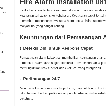
Fire Alarm Installation
08
ho
Ketika berbicara tentang keamanan di dalam ruangan, salah sa
 dan
keamanan terhadap risiko kebakaran. Kebakaran dapat terjadi 
merambat, mengancam jiwa serta harta benda. Inilah sebabn
menjadi hal yang sangat penting.
tu
Keuntungan dari Pemasangan A
Deteksi Dini untuk Respons Cepat
aik
Pemasangan alarm kebakaran memberikan keuntungan utama be
terdeteksi, alarm akan segera berbunyi, memberikan tanda peri
memungkinkan reaksi cepat dan evakuasi yang terorganisir.
Yang
Perlindungan 24/7
Alarm kebakaran beroperasi tanpa henti, siap untuk mendetek
tidur. Ini memberikan perlindungan penuh terhadap risiko kebak
dekatnya.