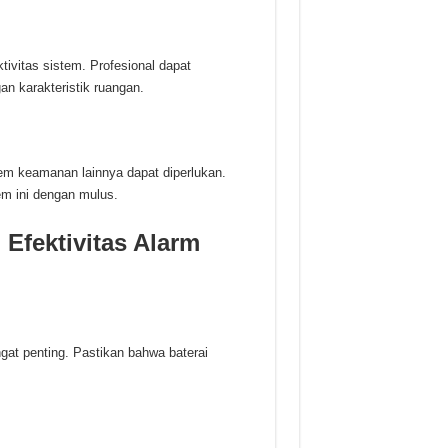
ivitas sistem. Profesional dapat
n karakteristik ruangan.
em keamanan lainnya dapat diperlukan.
m ini dengan mulus.
Efektivitas Alarm
at penting. Pastikan bahwa baterai