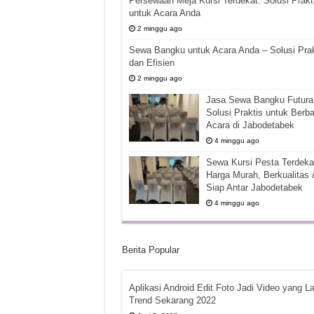
Persewaan Meja Kursi Terdekat: Solusi Prakt
untuk Acara Anda
2 minggu ago
Sewa Bangku untuk Acara Anda – Solusi Prak
dan Efisien
2 minggu ago
Jasa Sewa Bangku Futura 
Solusi Praktis untuk Berba
Acara di Jabodetabek
4 minggu ago
Sewa Kursi Pesta Terdekat
Harga Murah, Berkualitas 
Siap Antar Jabodetabek
4 minggu ago
Berita Popular
Aplikasi Android Edit Foto Jadi Video yang La
Trend Sekarang 2022