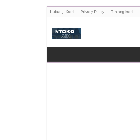
Hubungi Kami
Privacy Policy
Tentang kami