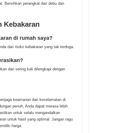
al. Bersihkan perangkat dari debu dan
m Kebakaran
aran di rumah saya?
Anda dari risiko kebakaran yang tak terduga.
erasikan?
kan dan sering kali dilengkapi dengan
menjaga keamanan dan keselamatan di
ndungan penuh, Anda dapat merasa lebih
astikan untuk selalu mengandalkan
an untuk hasil yang optimal. Jangan ragu
miliki harga.