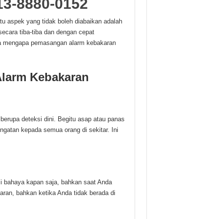
13-8880-0152
tu aspek yang tidak boleh diabaikan adalah
secara tiba-tiba dan dengan cepat
ya mengapa pemasangan alarm kebakaran
larm Kebakaran
rupa deteksi dini. Begitu asap atau panas
ngatan kepada semua orang di sekitar. Ini
si bahaya kapan saja, bahkan saat Anda
aran, bahkan ketika Anda tidak berada di