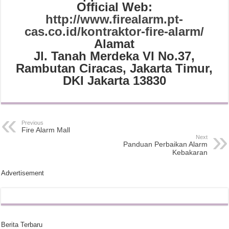
Official Web:
http://www.firealarm.pt-
cas.co.id/kontraktor-fire-alarm/
Alamat
Jl. Tanah Merdeka VI No.37,
Rambutan Ciracas, Jakarta Timur,
DKI Jakarta 13830
Previous
Fire Alarm Mall
Next
Panduan Perbaikan Alarm
Kebakaran
Advertisement
Berita Terbaru