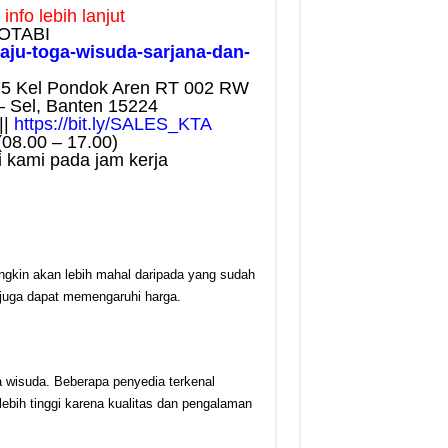
nfo lebih lanjut
OTABI
baju-toga-wisuda-sarjana-dan-
75 Kel Pondok Aren RT 002 RW
– Sel, Banten 15224
||
https://bit.ly/SALES_KTA
(08.00 – 17.00)
 kami pada jam kerja
ngkin akan lebih mahal daripada yang sudah
 juga dapat memengaruhi harga.
a wisuda. Beberapa penyedia terkenal
ebih tinggi karena kualitas dan pengalaman