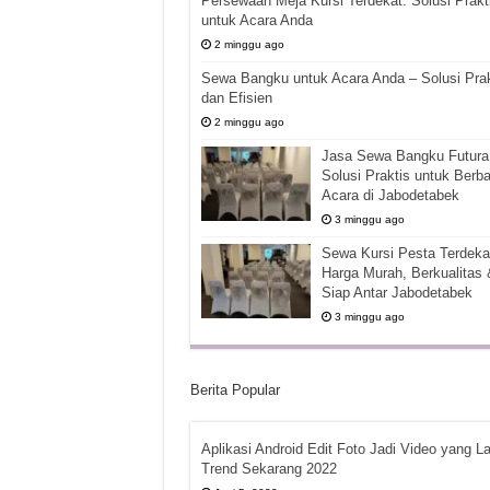
Persewaan Meja Kursi Terdekat: Solusi Prakt
untuk Acara Anda
2 minggu ago
Sewa Bangku untuk Acara Anda – Solusi Prak
dan Efisien
2 minggu ago
Jasa Sewa Bangku Futura 
Solusi Praktis untuk Berba
Acara di Jabodetabek
3 minggu ago
Sewa Kursi Pesta Terdekat
Harga Murah, Berkualitas 
Siap Antar Jabodetabek
3 minggu ago
Berita Popular
Aplikasi Android Edit Foto Jadi Video yang La
Trend Sekarang 2022