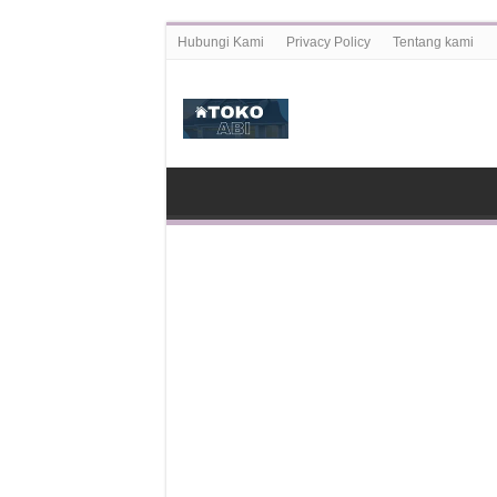
Hubungi Kami
Privacy Policy
Tentang kami