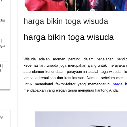
is
harga bikin toga wisuda
tis
harga bikin toga wisuda
|
gai
Wisuda adalah momen penting dalam perjalanan pendid
keberhasilan, wisuda juga merupakan ajang untuk merayaka
 |
&
satu elemen kunci dalam perayaan ini adalah toga wisuda. To
lambang kemuliaan dan kesuksesan. Namun, sebelum memutu
untuk memahami faktor-faktor yang memengaruhi
harga b
mendapatkan yang elegan tanpa menguras kantong Anda.
gi