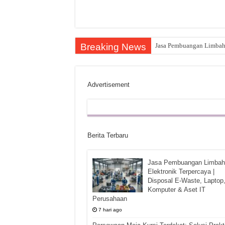
Breaking News
Jasa Pembuangan Limbah E
Advertisement
Berita Terbaru
Jasa Pembuangan Limbah
Elektronik Terpercaya |
Disposal E-Waste, Laptop
Komputer & Aset IT
Perusahaan
7 hari ago