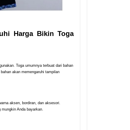
uhi Harga Bikin Toga
igunakan. Toga umumnya terbuat dari bahan
itas bahan akan memengaruhi tampilan
warna aksen, bordiran, dan aksesori.
ng mungkin Anda bayarkan.