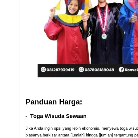
Panduan Harga:
Toga Wisuda Sewaan
Jika Anda ingin opsi yang lebih ekonomis, menyewa toga wisud
biasanya berkisar antara [jumlah] hingga [jumlah] tergantung p