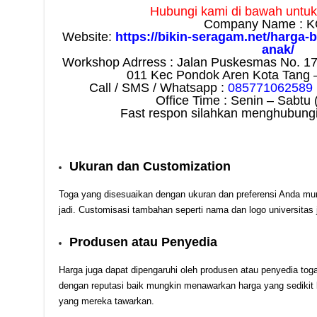
Hubungi kami di bawah untuk i
Company Name : K
Website:
https://bikin-seragam.net/harga-
anak/
Workshop Adrress : Jalan Puskesmas No. 1
011 Kec Pondok Aren Kota Tang 
Call / SMS / Whatsapp :
085771062589
Office Time : Senin – Sabtu 
Fast respon silahkan menghubungi
Ukuran dan Customization
Toga yang disesuaikan dengan ukuran dan preferensi Anda mu
jadi. Customisasi tambahan seperti nama dan logo universitas
Produsen atau Penyedia
Harga juga dapat dipengaruhi oleh produsen atau penyedia tog
dengan reputasi baik mungkin menawarkan harga yang sedikit l
yang mereka tawarkan.