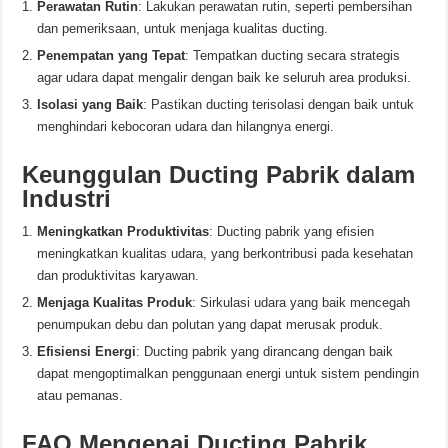
Perawatan Rutin
: Lakukan perawatan rutin, seperti pembersihan
dan pemeriksaan, untuk menjaga kualitas ducting.
Penempatan yang Tepat
: Tempatkan ducting secara strategis
agar udara dapat mengalir dengan baik ke seluruh area produksi.
Isolasi yang Baik
: Pastikan ducting terisolasi dengan baik untuk
menghindari kebocoran udara dan hilangnya energi.
Keunggulan Ducting Pabrik dalam
Industri
Meningkatkan Produktivitas
: Ducting pabrik yang efisien
meningkatkan kualitas udara, yang berkontribusi pada kesehatan
dan produktivitas karyawan.
Menjaga Kualitas Produk
: Sirkulasi udara yang baik mencegah
penumpukan debu dan polutan yang dapat merusak produk.
Efisiensi Energi
: Ducting pabrik yang dirancang dengan baik
dapat mengoptimalkan penggunaan energi untuk sistem pendingin
atau pemanas.
FAQ Mengenai Ducting Pabrik