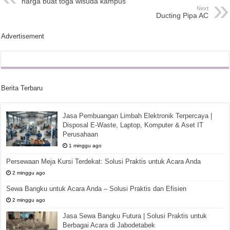
harga buat toga wisuda kampus
Next
Ducting Pipa AC
Advertisement
Berita Terbaru
Jasa Pembuangan Limbah Elektronik Terpercaya |
Disposal E-Waste, Laptop, Komputer & Aset IT
Perusahaan
1 minggu ago
Persewaan Meja Kursi Terdekat: Solusi Praktis untuk Acara Anda
2 minggu ago
Sewa Bangku untuk Acara Anda – Solusi Praktis dan Efisien
2 minggu ago
Jasa Sewa Bangku Futura | Solusi Praktis untuk
Berbagai Acara di Jabodetabek