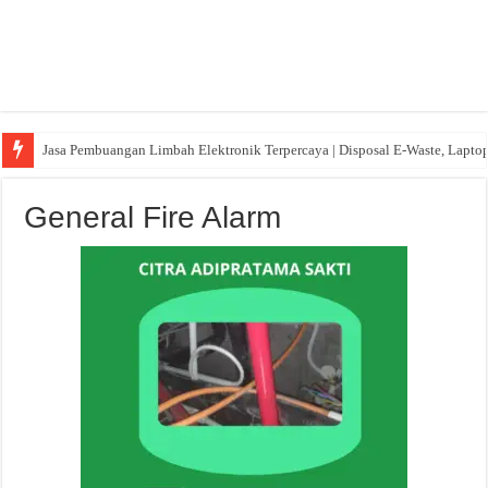
Jasa Pembuangan Limbah Elektronik Terpercaya | Disposal E-Waste, Lapto
General Fire Alarm