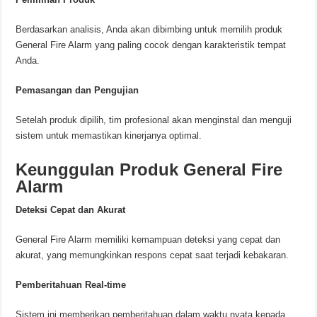
Berdasarkan analisis, Anda akan dibimbing untuk memilih produk
General Fire Alarm yang paling cocok dengan karakteristik tempat
Anda.
Pemasangan dan Pengujian
Setelah produk dipilih, tim profesional akan menginstal dan menguji
sistem untuk memastikan kinerjanya optimal.
Keunggulan Produk General Fire
Alarm
Deteksi Cepat dan Akurat
General Fire Alarm memiliki kemampuan deteksi yang cepat dan
akurat, yang memungkinkan respons cepat saat terjadi kebakaran.
Pemberitahuan Real-time
Sistem ini memberikan pemberitahuan dalam waktu nyata kepada