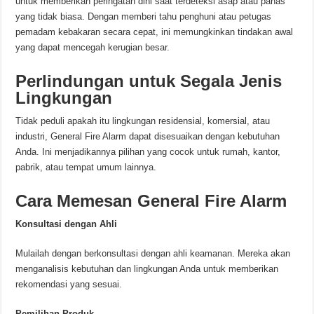
untuk memberikan peringatan dini saat terdeteksi asap atau panas
yang tidak biasa. Dengan memberi tahu penghuni atau petugas
pemadam kebakaran secara cepat, ini memungkinkan tindakan awal
yang dapat mencegah kerugian besar.
Perlindungan untuk Segala Jenis
Lingkungan
Tidak peduli apakah itu lingkungan residensial, komersial, atau
industri, General Fire Alarm dapat disesuaikan dengan kebutuhan
Anda. Ini menjadikannya pilihan yang cocok untuk rumah, kantor,
pabrik, atau tempat umum lainnya.
Cara Memesan General Fire Alarm
Konsultasi dengan Ahli
Mulailah dengan berkonsultasi dengan ahli keamanan. Mereka akan
menganalisis kebutuhan dan lingkungan Anda untuk memberikan
rekomendasi yang sesuai.
Pemilihan Produk