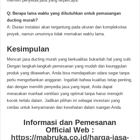
memilih penyedia jasa yang terpercaya.
Q: Berapa lama waktu yang dibutuhkan untuk pemasangan
ducting murah?
A: Durasi instalasi akan tergantung pada ukuran dan kompleksitas
proyek, namun umumnya tidak memakan waktu lama.
Kesimpulan
Mencari jasa ducting murah yang berkualitas bukanlah hal yang sulit.
Dengan langkah-langkah pemesanan yang mudah dan keunggulan
produk yang ditawarkan, Anda bisa mendapatkan udara segar tanpa
perlu mengorbankan anggaran. Ingatlah bahwa kualitas tetap penting,
dan dengan memilih penyedia jasa yang tepat, Anda dapat
merasakan manfaat ventilasi yang optimal tanpa harus merogoh
kocek terlalu dalam. Jadikan pilihan ini sebagai investasi yang
cerdas untuk kenyamanan dan kesehatan dalam ruangan Anda.
Informasi dan Pemesanan
Official Web :
https://mabruka.co.id/harga-jasa-