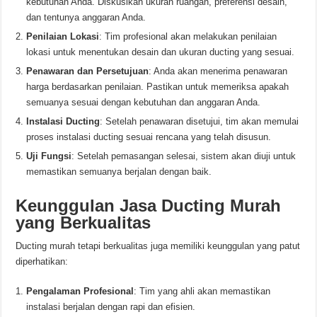
kebutuhan Anda. Diskusikan ukuran ruangan, preferensi desain,
dan tentunya anggaran Anda.
Penilaian Lokasi
: Tim profesional akan melakukan penilaian
lokasi untuk menentukan desain dan ukuran ducting yang sesuai.
Penawaran dan Persetujuan
: Anda akan menerima penawaran
harga berdasarkan penilaian. Pastikan untuk memeriksa apakah
semuanya sesuai dengan kebutuhan dan anggaran Anda.
Instalasi Ducting
: Setelah penawaran disetujui, tim akan memulai
proses instalasi ducting sesuai rencana yang telah disusun.
Uji Fungsi
: Setelah pemasangan selesai, sistem akan diuji untuk
memastikan semuanya berjalan dengan baik.
Keunggulan Jasa Ducting Murah
yang Berkualitas
Ducting murah tetapi berkualitas juga memiliki keunggulan yang patut
diperhatikan:
Pengalaman Profesional
: Tim yang ahli akan memastikan
instalasi berjalan dengan rapi dan efisien.