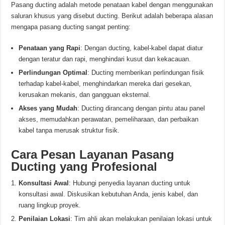
Pasang ducting adalah metode penataan kabel dengan menggunakan
saluran khusus yang disebut ducting. Berikut adalah beberapa alasan
mengapa pasang ducting sangat penting:
Penataan yang Rapi
: Dengan ducting, kabel-kabel dapat diatur
dengan teratur dan rapi, menghindari kusut dan kekacauan.
Perlindungan Optimal
: Ducting memberikan perlindungan fisik
terhadap kabel-kabel, menghindarkan mereka dari gesekan,
kerusakan mekanis, dan gangguan eksternal.
Akses yang Mudah
: Ducting dirancang dengan pintu atau panel
akses, memudahkan perawatan, pemeliharaan, dan perbaikan
kabel tanpa merusak struktur fisik.
Cara Pesan Layanan Pasang
Ducting yang Profesional
Konsultasi Awal
: Hubungi penyedia layanan ducting untuk
konsultasi awal. Diskusikan kebutuhan Anda, jenis kabel, dan
ruang lingkup proyek.
Penilaian Lokasi
: Tim ahli akan melakukan penilaian lokasi untuk