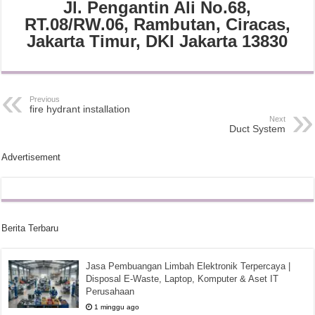
Jl. Pengantin Ali No.68,
RT.08/RW.06, Rambutan, Ciracas,
Jakarta Timur, DKI Jakarta 13830
Previous
fire hydrant installation
Next
Duct System
Advertisement
Berita Terbaru
Jasa Pembuangan Limbah Elektronik Terpercaya |
Disposal E-Waste, Laptop, Komputer & Aset IT
Perusahaan
1 minggu ago