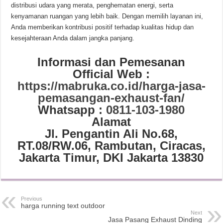
distribusi udara yang merata, penghematan energi, serta
kenyamanan ruangan yang lebih baik. Dengan memilih layanan ini,
Anda memberikan kontribusi positif terhadap kualitas hidup dan
kesejahteraan Anda dalam jangka panjang.
Informasi dan Pemesanan
Official Web :
https://mabruka.co.id/harga-jasa-
pemasangan-exhaust-fan/
Whatsapp :
0811-103-1980
Alamat
Jl. Pengantin Ali No.68,
RT.08/RW.06, Rambutan, Ciracas,
Jakarta Timur, DKI Jakarta 13830
Previous
harga running text outdoor
Next
Jasa Pasang Exhaust Dinding