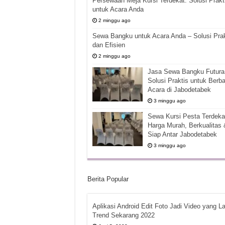
Persewaan Meja Kursi Terdekat: Solusi Prakt
untuk Acara Anda
2 minggu ago
Sewa Bangku untuk Acara Anda – Solusi Prak
dan Efisien
2 minggu ago
Jasa Sewa Bangku Futura 
Solusi Praktis untuk Berba
Acara di Jabodetabek
3 minggu ago
Sewa Kursi Pesta Terdekat
Harga Murah, Berkualitas 
Siap Antar Jabodetabek
3 minggu ago
Berita Popular
Aplikasi Android Edit Foto Jadi Video yang La
Trend Sekarang 2022