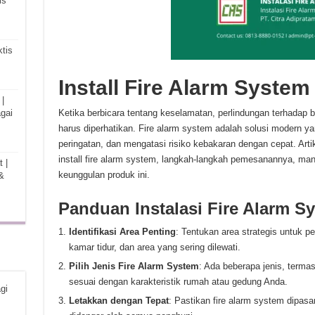
is
tis
Install Fire Alarm Syste
|
gai
Ketika berbicara tentang keselamatan, perlindungan terhadap
harus diperhatikan. Fire alarm system adalah solusi modern y
peringatan, dan mengatasi risiko kebakaran dengan cepat. Arti
install fire alarm system, langkah-langkah pemesanannya, man
 |
keunggulan produk ini.
&
Panduan Instalasi Fire Alarm Sy
Identifikasi Area Penting
: Tentukan area strategis untuk p
kamar tidur, dan area yang sering dilewati.
Pilih Jenis Fire Alarm System
: Ada beberapa jenis, termasu
sesuai dengan karakteristik rumah atau gedung Anda.
gi
Letakkan dengan Tepat
: Pastikan fire alarm system dipas