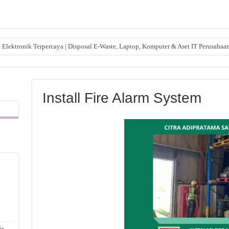
lektronik Terpercaya | Disposal E-Waste, Laptop, Komputer & Aset IT Perusahaa
Install Fire Alarm System
,