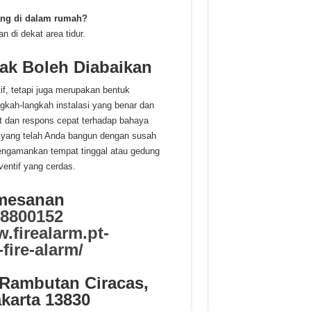
ang di dalam rumah?
 di dekat area tidur.
ak Boleh Diabaikan
if, tetapi juga merupakan bentuk
ngkah-langkah instalasi yang benar dan
at dan respons cepat terhadap bahaya
n yang telah Anda bangun dengan susah
mengamankan tempat tinggal atau gedung
entif yang cerdas.
emesanan
8800152
.firealarm.pt-
fire-alarm/
 Rambutan Ciracas,
akarta 13830