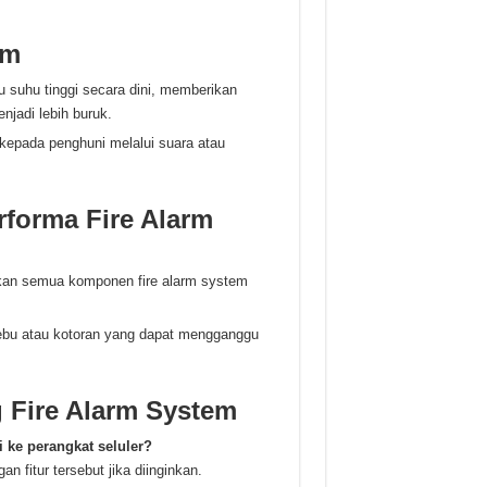
em
u suhu tinggi secara dini, memberikan
jadi lebih buruk.
 kepada penghuni melalui suara atau
rforma Fire Alarm
ikan semua komponen fire alarm system
debu atau kotoran yang dapat mengganggu
 Fire Alarm System
i ke perangkat seluler?
 fitur tersebut jika diinginkan.