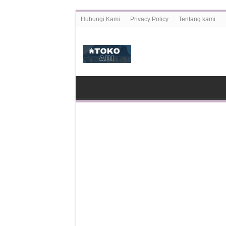
Hubungi Kami
Privacy Policy
Tentang kami