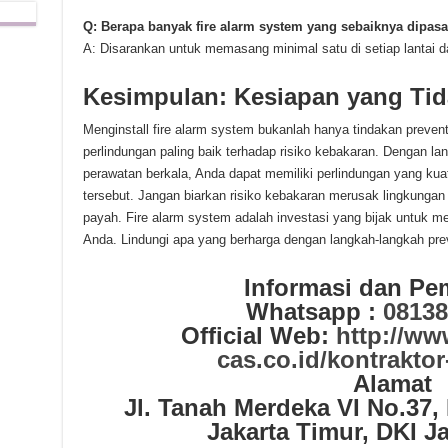
Q: Berapa banyak fire alarm system yang sebaiknya dipas
A: Disarankan untuk memasang minimal satu di setiap lantai dan
Kesimpulan: Kesiapan yang Tid
Menginstall fire alarm system bukanlah hanya tindakan prevent
perlindungan paling baik terhadap risiko kebakaran. Dengan la
perawatan berkala, Anda dapat memiliki perlindungan yang ku
tersebut. Jangan biarkan risiko kebakaran merusak lingkunga
payah. Fire alarm system adalah investasi yang bijak untuk 
Anda. Lindungi apa yang berharga dengan langkah-langkah prev
Informasi dan P
Whatsapp :
08138
Official Web:
http://www
cas.co.id/kontraktor-
Alamat
Jl. Tanah Merdeka VI No.37,
Jakarta Timur, DKI J