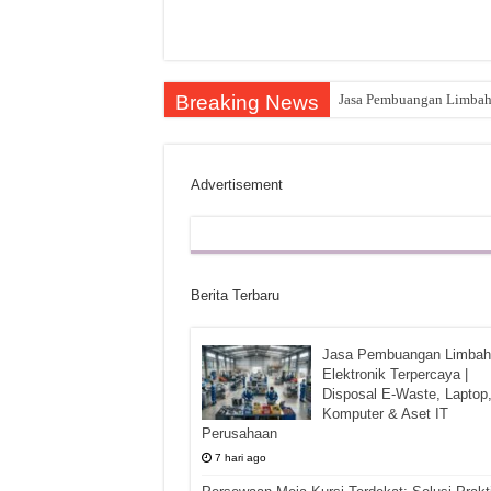
Breaking News
Jasa Pembuangan Limbah E
Advertisement
Berita Terbaru
Jasa Pembuangan Limbah
Elektronik Terpercaya |
Disposal E-Waste, Laptop
Komputer & Aset IT
Perusahaan
7 hari ago