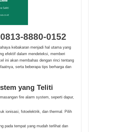
m
0813-8880-0152
 bahaya kebakaran menjadi hal utama yang
ang efektif dalam mendeteksi, memberi
kel ini akan membahas dengan rinci tentang
faatnya, serta beberapa tips berharga dan
stem yang Teliti
emasangan fire alarm system, seperti dapur,
k ionisasi, fotoelektrik, dan thermal. Pilih
ang pada tempat yang mudah terlihat dan