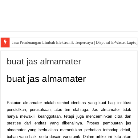
Jasa Pembuangan Limbah Elektronik Terpercaya | Disposal E-Waste, Lapto
buat jas almamater
buat jas almamater
Pakaian almamater adalah simbol identitas yang kuat bagi institusi
pendidikan, perusahaan, atau tim olahraga. Jas almamater tidak
hanya mewakili keanggotaan, tetapi juga mencerminkan citra dan
prestise dari entitas yang dikenalinya. Proses pembuatan jas
almamater yang berkualitas memerlukan perhatian terhadap detail,
bahan yang baik, serta desain yang unik. Dalam artikel ini, kita akan