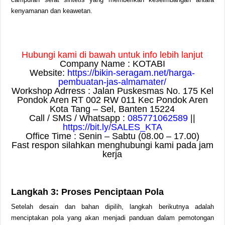
kenyamanan dan keawetan.
Hubungi kami di bawah untuk info lebih lanjut
Company Name : KOTABI
Website:
https://bikin-seragam.net/harga-
pembuatan-jas-almamater/
Workshop Adrress : Jalan Puskesmas No. 175 Kel
Pondok Aren RT 002 RW 011 Kec Pondok Aren
Kota Tang – Sel, Banten 15224
Call / SMS / Whatsapp :
085771062589
||
https://bit.ly/SALES_KTA
Office Time : Senin – Sabtu (08.00 – 17.00)
Fast respon silahkan menghubungi kami pada jam
kerja
Langkah 3: Proses Penciptaan Pola
Setelah desain dan bahan dipilih, langkah berikutnya adalah
menciptakan pola yang akan menjadi panduan dalam pemotongan