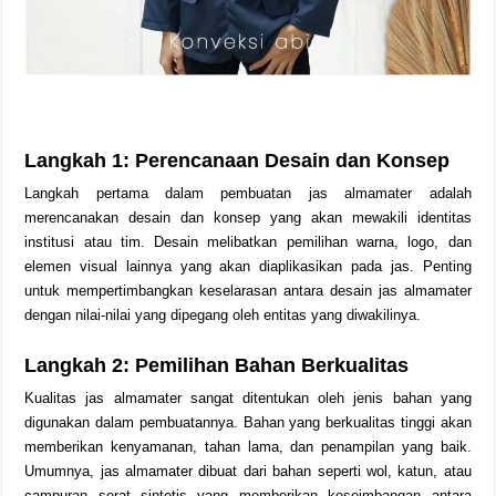
Langkah 1: Perencanaan Desain dan Konsep
Langkah pertama dalam pembuatan jas almamater adalah
merencanakan desain dan konsep yang akan mewakili identitas
institusi atau tim. Desain melibatkan pemilihan warna, logo, dan
elemen visual lainnya yang akan diaplikasikan pada jas. Penting
untuk mempertimbangkan keselarasan antara desain jas almamater
dengan nilai-nilai yang dipegang oleh entitas yang diwakilinya.
Langkah 2: Pemilihan Bahan Berkualitas
Kualitas jas almamater sangat ditentukan oleh jenis bahan yang
digunakan dalam pembuatannya. Bahan yang berkualitas tinggi akan
memberikan kenyamanan, tahan lama, dan penampilan yang baik.
Umumnya, jas almamater dibuat dari bahan seperti wol, katun, atau
campuran serat sintetis yang memberikan keseimbangan antara