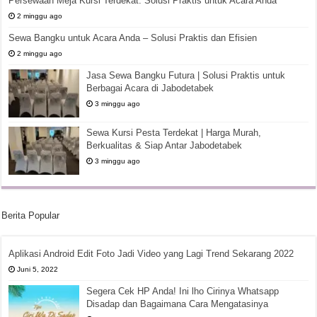
Persewaan Meja Kursi Terdekat: Solusi Praktis untuk Acara Anda
2 minggu ago
Sewa Bangku untuk Acara Anda – Solusi Praktis dan Efisien
2 minggu ago
Jasa Sewa Bangku Futura | Solusi Praktis untuk
Berbagai Acara di Jabodetabek
3 minggu ago
Sewa Kursi Pesta Terdekat | Harga Murah,
Berkualitas & Siap Antar Jabodetabek
3 minggu ago
Berita Popular
Aplikasi Android Edit Foto Jadi Video yang Lagi Trend Sekarang 2022
Juni 5, 2022
Segera Cek HP Anda! Ini lho Cirinya Whatsapp
Disadap dan Bagaimana Cara Mengatasinya