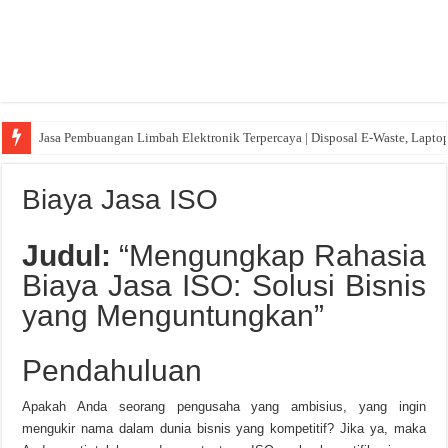
Jasa Pembuangan Limbah Elektronik Terpercaya | Disposal E-Waste, Lapto
Biaya Jasa ISO
Judul:
“Mengungkap Rahasia
Biaya Jasa ISO: Solusi Bisnis
yang Menguntungkan”
Pendahuluan
Apakah Anda seorang pengusaha yang ambisius, yang ingin
mengukir nama dalam dunia bisnis yang kompetitif? Jika ya, maka