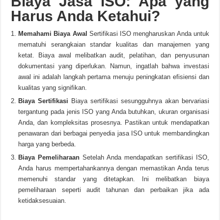
Biaya Jasa ISO: Apa yang
Harus Anda Ketahui?
Memahami Biaya Awal
Sertifikasi ISO mengharuskan Anda untuk
mematuhi serangkaian standar kualitas dan manajemen yang
ketat. Biaya awal melibatkan audit, pelatihan, dan penyusunan
dokumentasi yang diperlukan. Namun, ingatlah bahwa investasi
awal ini adalah langkah pertama menuju peningkatan efisiensi dan
kualitas yang signifikan.
Biaya Sertifikasi
Biaya sertifikasi sesungguhnya akan bervariasi
tergantung pada jenis ISO yang Anda butuhkan, ukuran organisasi
Anda, dan kompleksitas prosesnya. Pastikan untuk mendapatkan
penawaran dari berbagai penyedia jasa ISO untuk membandingkan
harga yang berbeda.
Biaya Pemeliharaan
Setelah Anda mendapatkan sertifikasi ISO,
Anda harus mempertahankannya dengan memastikan Anda terus
memenuhi standar yang ditetapkan. Ini melibatkan biaya
pemeliharaan seperti audit tahunan dan perbaikan jika ada
ketidaksesuaian.