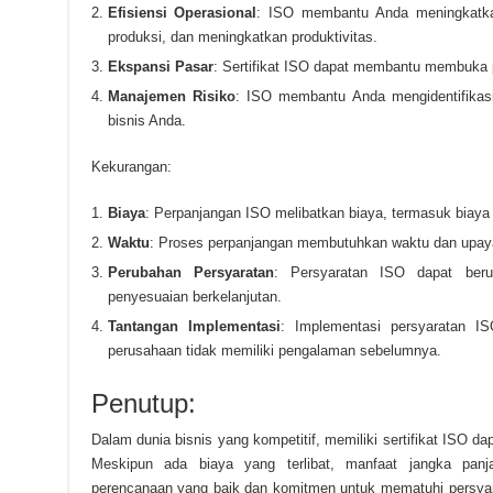
Efisiensi Operasional
: ISO membantu Anda meningkatkan
produksi, dan meningkatkan produktivitas.
Ekspansi Pasar
: Sertifikat ISO dapat membantu membuka pi
Manajemen Risiko
: ISO membantu Anda mengidentifikasi
bisnis Anda.
Kekurangan:
Biaya
: Perpanjangan ISO melibatkan biaya, termasuk biaya 
Waktu
: Proses perpanjangan membutuhkan waktu dan upaya 
Perubahan Persyaratan
: Persyaratan ISO dapat ber
penyesuaian berkelanjutan.
Tantangan Implementasi
: Implementasi persyaratan IS
perusahaan tidak memiliki pengalaman sebelumnya.
Penutup:
Dalam dunia bisnis yang kompetitif, memiliki sertifikat ISO d
Meskipun ada biaya yang terlibat, manfaat jangka panj
perencanaan yang baik dan komitmen untuk mematuhi persya