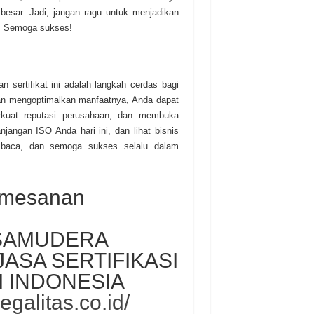
esar. Jadi, jangan ragu untuk menjadikan
a. Semoga sukses!
 sertifikat ini adalah langkah cerdas bagi
n mengoptimalkan manfaatnya, Anda dapat
rkuat reputasi perusahaan, dan membuka
njangan ISO Anda hari ini, dan lihat bisnis
mbaca, dan semoga sukses selalu dalam
emesanan
 SAMUDERA
JASA SERTIFIKASI
I INDONESIA
legalitas.co.id/