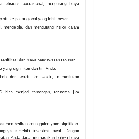
 efisiensi operasional, mengurangi biaya
ntu ke pasar global yang lebih besar.
, mengelola, dan mengurangi risiko dalam
sertifikasi dan biaya pengawasan tahunan.
yang signifikan dari tim Anda.
ubah dari waktu ke waktu, memerlukan
O bisa menjadi tantangan, terutama jika
apat memberikan keunggulan yang signifikan.
angnya melebihi investasi awal. Dengan
ratan, Anda dapat memastikan bahwa biaya