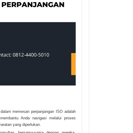
 dalam memesan perpanjangan ISO adalah
 membantu Anda navigasi melalui proses
ratan yang diperlukan.
onsultan, bersama-sama dengan mereka,