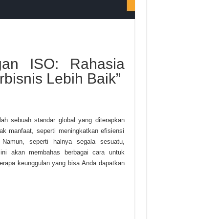
ngan ISO: Rahasia
isnis Lebih Baik”
alah sebuah standar global yang diterapkan
ak manfaat, seperti meningkatkan efisiensi
 Namun, seperti halnya segala sesuatu,
l ini akan membahas berbagai cara untuk
rapa keunggulan yang bisa Anda dapatkan