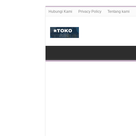
Hubungi Kami
Privacy Policy
Tentang kami