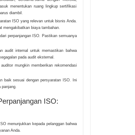
suk menentukan ruang lingkup sertifikasi
rus diambil.
ratan ISO yang relevan untuk bisnis Anda.
at mengakibatkan biaya tambahan.
 dari perpanjangan ISO. Pastikan semuanya
an audit internal untuk memastikan bahwa
kegagalan pada audit eksternal.
l, auditor mungkin memberikan rekomendasi
an baik sesuai dengan persyaratan ISO. Ini
 panjang.
Perpanjangan ISO:
at ISO menunjukkan kepada pelanggan bahwa
yanan Anda.