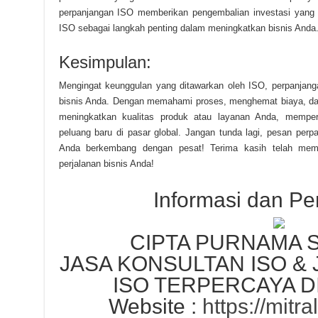
perpanjangan ISO memberikan pengembalian investasi yang b
ISO sebagai langkah penting dalam meningkatkan bisnis And
Kesimpulan:
Mengingat keunggulan yang ditawarkan oleh ISO, perpanjangan
bisnis Anda. Dengan memahami proses, menghemat biaya, da
meningkatkan kualitas produk atau layanan Anda, mempe
peluang baru di pasar global. Jangan tunda lagi, pesan perpa
Anda berkembang dengan pesat! Terima kasih telah me
perjalanan bisnis Anda!
Informasi dan P
CIPTA PURNAMA
JASA KONSULTAN ISO & 
ISO TERPERCAYA D
Website :
https://mitra