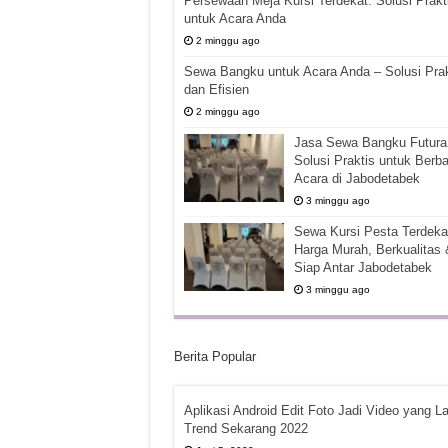
Persewaan Meja Kursi Terdekat: Solusi Prakt
untuk Acara Anda
2 minggu ago
Sewa Bangku untuk Acara Anda – Solusi Prak
dan Efisien
2 minggu ago
Jasa Sewa Bangku Futura 
Solusi Praktis untuk Berba
Acara di Jabodetabek
3 minggu ago
Sewa Kursi Pesta Terdekat
Harga Murah, Berkualitas 
Siap Antar Jabodetabek
3 minggu ago
Berita Popular
Aplikasi Android Edit Foto Jadi Video yang La
Trend Sekarang 2022