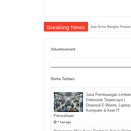
Breaking News
Jasa Sewa Bangku Futura 
Advertisement
Berita Terbaru
Jasa Pembuangan Limbah
Elektronik Terpercaya |
Disposal E-Waste, Laptop
Komputer & Aset IT
Perusahaan
7 hari ago