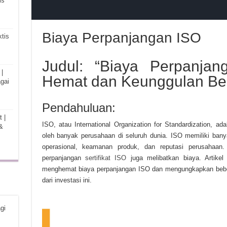
is
Biaya Perpanjangan ISO
tis
Judul: “Biaya Perpanja
|
Hemat dan Keunggulan Berb
gai
Pendahuluan:
 |
ISO, atau International Organization for Standardization, ad
&
oleh banyak perusahaan di seluruh dunia. ISO memiliki bany
operasional, keamanan produk, dan reputasi perusahaan.
perpanjangan
sertifikat ISO
juga melibatkan biaya. Artike
menghemat biaya perpanjangan ISO dan mengungkapkan bebe
dari investasi ini.
gi