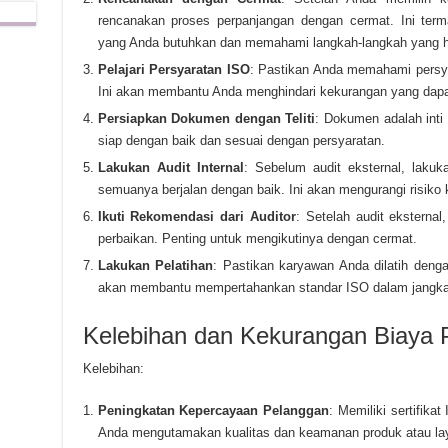
rencanakan proses perpanjangan dengan cermat. Ini terma
yang Anda butuhkan dan memahami langkah-langkah yang ha
Pelajari Persyaratan ISO
: Pastikan Anda memahami persya
Ini akan membantu Anda menghindari kekurangan yang dap
Persiapkan Dokumen dengan Teliti
: Dokumen adalah inti
siap dengan baik dan sesuai dengan persyaratan.
Lakukan Audit Internal
: Sebelum audit eksternal, lakuk
semuanya berjalan dengan baik. Ini akan mengurangi risiko 
Ikuti Rekomendasi dari Auditor
: Setelah audit eksterna
perbaikan. Penting untuk mengikutinya dengan cermat.
Lakukan Pelatihan
: Pastikan karyawan Anda dilatih deng
akan membantu mempertahankan standar ISO dalam jangka
Kelebihan dan Kekurangan Biaya 
Kelebihan:
Peningkatan Kepercayaan Pelanggan
: Memiliki sertifik
Anda mengutamakan kualitas dan keamanan produk atau la