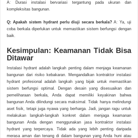
A: Durasi instalasi bervariasi tergantung pada ukuran dan
kompleksitas bangunan.
Q: Apakah sistem hydrant perlu diuji secara berkala?
A: Ya, uji
coba berkala diperlukan untuk memastikan sistem berfungsi dengan
baik.
Kesimpulan: Keamanan Tidak Bisa
Ditawar
Instalasi hydrant adalah langkah penting dalam menjaga keamanan
bangunan dari risiko kebakaran. Mengandalkan kontraktor instalasi
hydrant profesional adalah langkah yang bijak untuk memastikan
sistem berfungsi optimal. Dengan desain yang disesuaikan dan
pemeliharaan berkala, Anda dapat memiliki keyakinan bahwa
bangunan Anda dilindungi secara maksimal. Tidak hanya melindungi
aset fisik, tetapi juga nyawa yang berharga. Jadi, jangan ragu untuk
melakukan langkah-langkah konkret dalam menjaga keamanan
bangunan Anda dengan menggunakan jasa kontraktor instalasi
hydrant yang terpercaya. Tidak ada yang lebih penting daripada
merasa aman dan tenang di dalam bangunan yang Anda huni atau