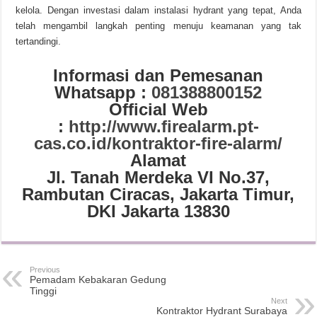
kelola. Dengan investasi dalam instalasi hydrant yang tepat, Anda
telah mengambil langkah penting menuju keamanan yang tak
tertandingi.
Informasi dan Pemesanan
Whatsapp :
081388800152
Official Web
:
http://www.firealarm.pt-
cas.co.id/kontraktor-fire-alarm/
Alamat
Jl. Tanah Merdeka VI No.37,
Rambutan Ciracas, Jakarta Timur,
DKI Jakarta 13830
Previous
Pemadam Kebakaran Gedung
Tinggi
Next
Kontraktor Hydrant Surabaya