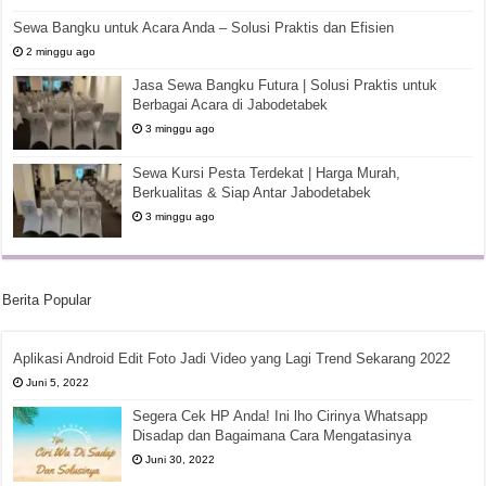
Sewa Bangku untuk Acara Anda – Solusi Praktis dan Efisien
2 minggu ago
Jasa Sewa Bangku Futura | Solusi Praktis untuk
Berbagai Acara di Jabodetabek
3 minggu ago
Sewa Kursi Pesta Terdekat | Harga Murah,
Berkualitas & Siap Antar Jabodetabek
3 minggu ago
Berita Popular
Aplikasi Android Edit Foto Jadi Video yang Lagi Trend Sekarang 2022
Juni 5, 2022
Segera Cek HP Anda! Ini lho Cirinya Whatsapp
Disadap dan Bagaimana Cara Mengatasinya
Juni 30, 2022