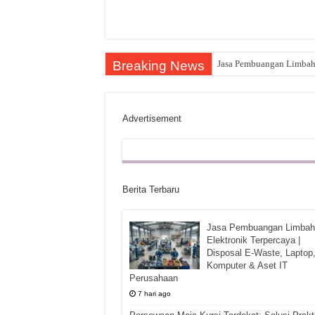
Breaking News
Jasa Pembuangan Limbah E
Advertisement
Berita Terbaru
Jasa Pembuangan Limbah
Elektronik Terpercaya |
Disposal E-Waste, Laptop
Komputer & Aset IT
Perusahaan
7 hari ago