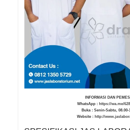
INFORMASI DAN PEMES
WhatsApp :
https://wa.me/62
Buka : Senin-Sabtu, 08.00-
Website :
http://www.jaslabor