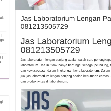
is
Jas Laboratorium Lengan P
tis
081213505729
|
Jas Laboratorium Len
gai
081213505729
 |
Jas laboratorium lengan panjang adalah salah satu perlengkap
&
laboratorium. Jas ini tidak hanya berfungsi sebagai pelindung, 
dan kewaspadaan dalam lingkungan kerja laboratorium. Dalam
jual jas laboratorium lengan panjang adalah keputusan cerdas
dan produktivitas di laboratorium.
gi