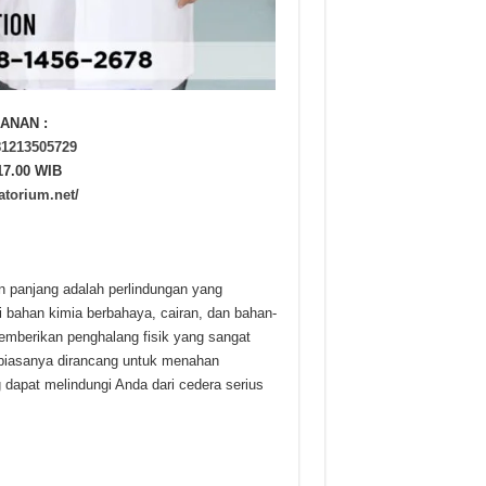
ANAN :
81213505729
17.00 WIB
atorium.net/
an panjang adalah perlindungan yang
i bahan kimia berbahaya, cairan, dan bahan-
emberikan penghalang fisik yang sangat
s biasanya dirancang untuk menahan
g dapat melindungi Anda dari cedera serius