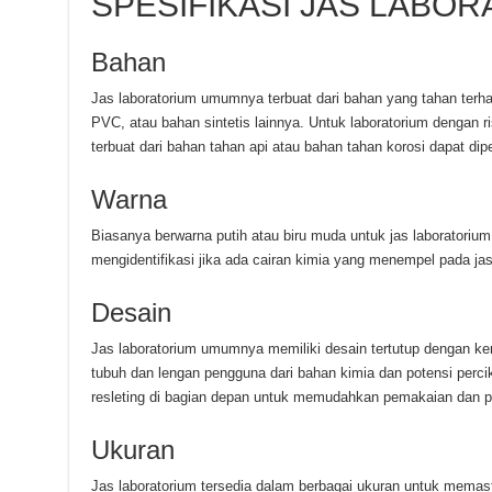
SPESIFIKASI JAS LABOR
Bahan
Jas laboratorium umumnya terbuat dari bahan yang tahan terhad
PVC, atau bahan sintetis lainnya. Untuk laboratorium dengan ris
terbuat dari bahan tahan api atau bahan tahan korosi dapat dip
Warna
Biasanya berwarna putih atau biru muda untuk jas laboratoriu
mengidentifikasi jika ada cairan kimia yang menempel pada jas
Desain
Jas laboratorium umumnya memiliki desain tertutup dengan ke
tubuh dan lengan pengguna dari bahan kimia dan potensi perci
resleting di bagian depan untuk memudahkan pemakaian dan p
Ukuran
Jas laboratorium tersedia dalam berbagai ukuran untuk mema