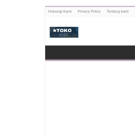
Hubungi Kami
Privacy Policy
Tentang kami