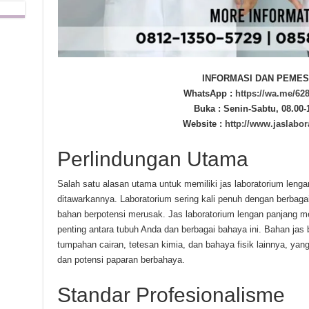
INFORMASI DAN PEMES
WhatsApp :
https://wa.me/62
Buka : Senin-Sabtu, 08.00-
Website :
http://www.jaslabor
Perlindungan Utama
Salah satu alasan utama untuk memiliki jas laboratorium leng
ditawarkannya. Laboratorium sering kali penuh dengan berbaga
bahan berpotensi merusak. Jas laboratorium lengan panjang m
penting antara tubuh Anda dan berbagai bahaya ini. Bahan ja
tumpahan cairan, tetesan kimia, dan bahaya fisik lainnya, yan
dan potensi paparan berbahaya.
Standar Profesionalisme