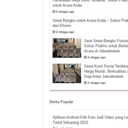
Persewaan Meja Kursi Terdekat: Solusi Prakt
untuk Acara Anda
2 minggu ago
Sewa Bangku untuk Acara Anda – Solusi Prak
dan Efisien
2 minggu ago
Jasa Sewa Bangku Futura 
Solusi Praktis untuk Berba
Acara di Jabodetabek
3 minggu ago
Sewa Kursi Pesta Terdekat
Harga Murah, Berkualitas 
Siap Antar Jabodetabek
3 minggu ago
Berita Popular
Aplikasi Android Edit Foto Jadi Video yang La
Trend Sekarang 2022