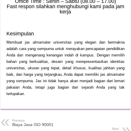
Office Time : Senin – Sabtu (08.00 – 17.00)
Fast respon silahkan menghubungi kami pada jam
kerja
Kesimpulan
Membuat jas almamater universitas yang elegan dan bermakna
adalah cara yang sempurna untuk merayakan pencapaian pendidikan
Anda dan mengenang kenangan indah di kampus. Dengan memilih
bahan yang berkualitas, desain yang merepresentasikan identitas
universitas, ukuran yang tepat, detail khusus, kualitas jahitan yang
baik, dan harga yang terjangkau, Anda dapat memiliki jas almamater
yang sempurna. Jas ini tidak hanya akan menjadi bagian dari lemari
pakaian Anda, tetapi juga bagian dari sejarah Anda yang tak
terlupakan.
Previous
Biaya Jasa ISO 90001
Next