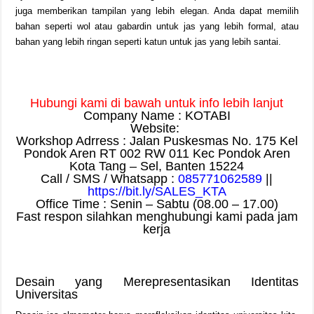
juga memberikan tampilan yang lebih elegan. Anda dapat memilih
bahan seperti wol atau gabardin untuk jas yang lebih formal, atau
bahan yang lebih ringan seperti katun untuk jas yang lebih santai.
Hubungi kami di bawah untuk info lebih lanjut
Company Name : KOTABI
Website:
Workshop Adrress : Jalan Puskesmas No. 175 Kel
Pondok Aren RT 002 RW 011 Kec Pondok Aren
Kota Tang – Sel, Banten 15224
Call / SMS / Whatsapp :
085771062589
||
https://bit.ly/SALES_KTA
Office Time : Senin – Sabtu (08.00 – 17.00)
Fast respon silahkan menghubungi kami pada jam
kerja
Desain yang Merepresentasikan Identitas
Universitas