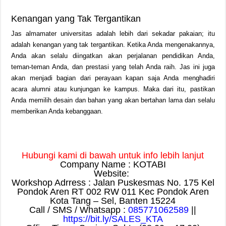
Kenangan yang Tak Tergantikan
Jas almamater universitas adalah lebih dari sekadar pakaian; itu
adalah kenangan yang tak tergantikan. Ketika Anda mengenakannya,
Anda akan selalu diingatkan akan perjalanan pendidikan Anda,
teman-teman Anda, dan prestasi yang telah Anda raih. Jas ini juga
akan menjadi bagian dari perayaan kapan saja Anda menghadiri
acara alumni atau kunjungan ke kampus. Maka dari itu, pastikan
Anda memilih desain dan bahan yang akan bertahan lama dan selalu
memberikan Anda kebanggaan.
Hubungi kami di bawah untuk info lebih lanjut
Company Name : KOTABI
Website:
Workshop Adrress : Jalan Puskesmas No. 175 Kel
Pondok Aren RT 002 RW 011 Kec Pondok Aren
Kota Tang – Sel, Banten 15224
Call / SMS / Whatsapp :
085771062589
||
https://bit.ly/SALES_KTA