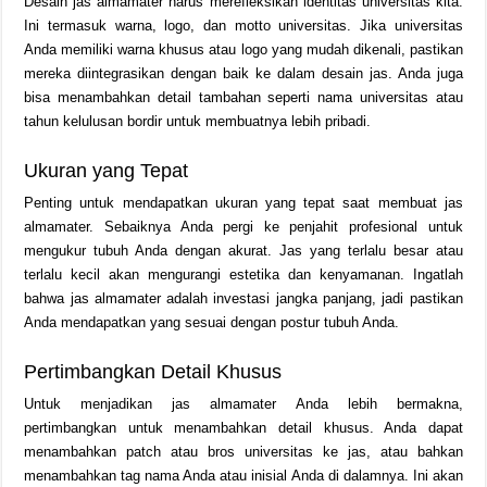
Desain jas almamater harus merefleksikan identitas universitas kita.
Ini termasuk warna, logo, dan motto universitas. Jika universitas
Anda memiliki warna khusus atau logo yang mudah dikenali, pastikan
mereka diintegrasikan dengan baik ke dalam desain jas. Anda juga
bisa menambahkan detail tambahan seperti nama universitas atau
tahun kelulusan bordir untuk membuatnya lebih pribadi.
Ukuran yang Tepat
Penting untuk mendapatkan ukuran yang tepat saat membuat jas
almamater. Sebaiknya Anda pergi ke penjahit profesional untuk
mengukur tubuh Anda dengan akurat. Jas yang terlalu besar atau
terlalu kecil akan mengurangi estetika dan kenyamanan. Ingatlah
bahwa jas almamater adalah investasi jangka panjang, jadi pastikan
Anda mendapatkan yang sesuai dengan postur tubuh Anda.
Pertimbangkan Detail Khusus
Untuk menjadikan jas almamater Anda lebih bermakna,
pertimbangkan untuk menambahkan detail khusus. Anda dapat
menambahkan patch atau bros universitas ke jas, atau bahkan
menambahkan tag nama Anda atau inisial Anda di dalamnya. Ini akan