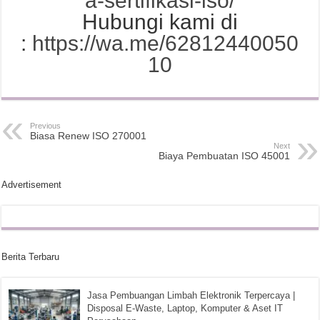
a-sertifikasi-iso/
Hubungi kami di
:
https://wa.me/62812440050
10
Previous
Biasa Renew ISO 270001
Next
Biaya Pembuatan ISO 45001
Advertisement
Berita Terbaru
Jasa Pembuangan Limbah Elektronik Terpercaya |
Disposal E-Waste, Laptop, Komputer & Aset IT