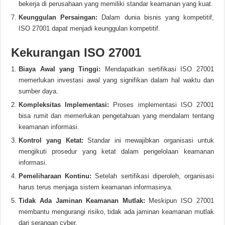
bekerja di perusahaan yang memiliki standar keamanan yang kuat.
Keunggulan Persaingan:
Dalam dunia bisnis yang kompetitif,
ISO 27001 dapat menjadi keunggulan kompetitif.
Kekurangan ISO 27001
Biaya Awal yang Tinggi:
Mendapatkan sertifikasi ISO 27001
memerlukan investasi awal yang signifikan dalam hal waktu dan
sumber daya.
Kompleksitas Implementasi:
Proses implementasi ISO 27001
bisa rumit dan memerlukan pengetahuan yang mendalam tentang
keamanan informasi.
Kontrol yang Ketat:
Standar ini mewajibkan organisasi untuk
mengikuti prosedur yang ketat dalam pengelolaan keamanan
informasi.
Pemeliharaan Kontinu:
Setelah sertifikasi diperoleh, organisasi
harus terus menjaga sistem keamanan informasinya.
Tidak Ada Jaminan Keamanan Mutlak:
Meskipun ISO 27001
membantu mengurangi risiko, tidak ada jaminan keamanan mutlak
dari serangan cyber.