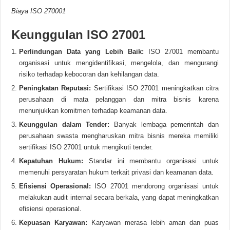
Biaya ISO 270001
Keunggulan ISO 27001
Perlindungan Data yang Lebih Baik:
ISO 27001 membantu
organisasi untuk mengidentifikasi, mengelola, dan mengurangi
risiko terhadap kebocoran dan kehilangan data.
Peningkatan Reputasi:
Sertifikasi ISO 27001 meningkatkan citra
perusahaan di mata pelanggan dan mitra bisnis karena
menunjukkan komitmen terhadap keamanan data.
Keunggulan dalam Tender:
Banyak lembaga pemerintah dan
perusahaan swasta mengharuskan mitra bisnis mereka memiliki
sertifikasi ISO 27001 untuk mengikuti tender.
Kepatuhan Hukum:
Standar ini membantu organisasi untuk
memenuhi persyaratan hukum terkait privasi dan keamanan data.
Efisiensi Operasional:
ISO 27001 mendorong organisasi untuk
melakukan audit internal secara berkala, yang dapat meningkatkan
efisiensi operasional.
Kepuasan Karyawan:
Karyawan merasa lebih aman dan puas