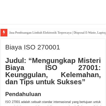
Jasa Pembuangan Limbah Elektronik Terpercaya | Disposal E-Waste, Lapto
Biaya ISO 270001
Judul: “Mengungkap Misteri
Biaya ISO 27001:
Keunggulan, Kelemahan,
dan Tips untuk Sukses”
Pendahuluan
ISO 27001 adalah sebuah standar internasional yang bertujuan untuk