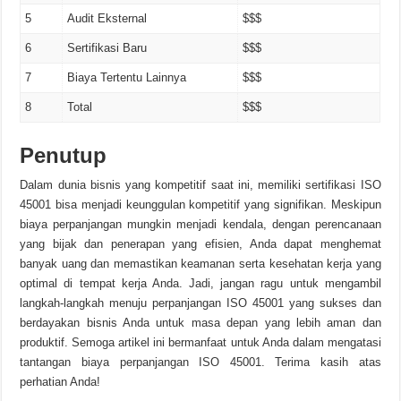
5
Audit Eksternal
$$$
6
Sertifikasi Baru
$$$
7
Biaya Tertentu Lainnya
$$$
8
Total
$$$
Penutup
Dalam dunia bisnis yang kompetitif saat ini, memiliki sertifikasi ISO
45001 bisa menjadi keunggulan kompetitif yang signifikan. Meskipun
biaya perpanjangan mungkin menjadi kendala, dengan perencanaan
yang bijak dan penerapan yang efisien, Anda dapat menghemat
banyak uang dan memastikan keamanan serta kesehatan kerja yang
optimal di tempat kerja Anda. Jadi, jangan ragu untuk mengambil
langkah-langkah menuju perpanjangan ISO 45001 yang sukses dan
berdayakan bisnis Anda untuk masa depan yang lebih aman dan
produktif. Semoga artikel ini bermanfaat untuk Anda dalam mengatasi
tantangan biaya perpanjangan ISO 45001. Terima kasih atas
perhatian Anda!