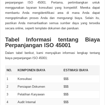
perpanjangan ISO 45001. Pertama, pertimbangkan untuk
menggunakan layanan konsultasi yang kompetitif. Mereka dapat
membantu Anda mengidentifikasi area di mana Anda dapat
mengoptimalkan proses Anda dan mengurangi biaya. Selain itu,
pastikan Anda memanfaatkan semua sumber daya yang tersedia
secara online, seperti template dokumen dan panduan.
Tabel Informasi tentang Biaya
Perpanjangan ISO 45001
Dalam tabel berikut, kami menyajikan informasi lengkap tentang
biaya perpanjangan ISO 45001:
NO.
KOMPONEN BIAYA
ESTIMASI BIAYA
1
Konsultasi
$$$
2
Persiapan Dokumen
$$$
3
Pelatihan Karyawan
$$$
4
Audit Internal
$$$