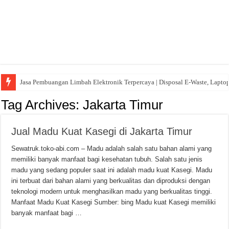
Jasa Pembuangan Limbah Elektronik Terpercaya | Disposal E-Waste, Lapto
Tag Archives:
Jakarta Timur
Jual Madu Kuat Kasegi di Jakarta Timur
Sewatruk.toko-abi.com – Madu adalah salah satu bahan alami yang
memiliki banyak manfaat bagi kesehatan tubuh. Salah satu jenis
madu yang sedang populer saat ini adalah madu kuat Kasegi. Madu
ini terbuat dari bahan alami yang berkualitas dan diproduksi dengan
teknologi modern untuk menghasilkan madu yang berkualitas tinggi.
Manfaat Madu Kuat Kasegi Sumber: bing Madu kuat Kasegi memiliki
banyak manfaat bagi …