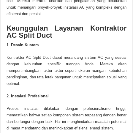
baik. Mereka memiliki keahlian dan pengalaman yang dibutuhkan
untuk menangani proyek-proyek instalasi AC yang kompleks dengan
efisiensi dan presisi.
Keunggulan Layanan Kontraktor
AC Split Duct
1. Desain Kustom
Kontraktor AC Split Duct dapat merancang sistem AC yang sesuai
dengan kebutuhan spesifik ruangan Anda. Mereka akan
mempertimbangkan faktor-faktor seperti ukuran ruangan, kebutuhan
pendinginan, dan tata letak bangunan untuk menciptakan solusi yang
optimal.
2. Instalasi Profesional
Proses instalasi dilakukan dengan profesionalisme tinggi,
memastikan bahwa setiap komponen sistem terpasang dengan benar
dan berfungsi dengan baik. Hal ini menghindarkan masalah potensial
di masa mendatang dan meningkatkan efisiensi energi sistem.