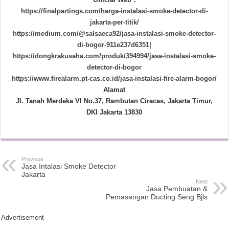
https://finalpartings.com/harga-instalasi-smoke-detector-di-
jakarta-per-titik/
https://medium.com/@salsaeca92/jasa-instalasi-smoke-detector-
di-bogor-911e237d6351|
https://dongkrakusaha.com/produk/394994/jasa-instalasi-smoke-
detector-di-bogor
https://www.firealarm.pt-cas.co.id/jasa-instalasi-fire-alarm-bogor/
Alamat
Jl. Tanah Merdeka VI No.37, Rambutan Ciracas, Jakarta Timur,
DKI Jakarta 13830
Previous
Jasa Intalasi Smoke Detector
Jakarta
Next
Jasa Pembuatan &
Pemasangan Ducting Seng Bjls
Advertisement