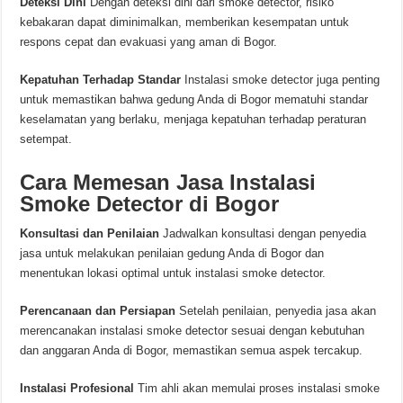
Deteksi Dini
Dengan deteksi dini dari smoke detector, risiko
kebakaran dapat diminimalkan, memberikan kesempatan untuk
respons cepat dan evakuasi yang aman di Bogor.
Kepatuhan Terhadap Standar
Instalasi smoke detector juga penting
untuk memastikan bahwa gedung Anda di Bogor mematuhi standar
keselamatan yang berlaku, menjaga kepatuhan terhadap peraturan
setempat.
Cara Memesan Jasa Instalasi
Smoke Detector di Bogor
Konsultasi dan Penilaian
Jadwalkan konsultasi dengan penyedia
jasa untuk melakukan penilaian gedung Anda di Bogor dan
menentukan lokasi optimal untuk instalasi smoke detector.
Perencanaan dan Persiapan
Setelah penilaian, penyedia jasa akan
merencanakan instalasi smoke detector sesuai dengan kebutuhan
dan anggaran Anda di Bogor, memastikan semua aspek tercakup.
Instalasi Profesional
Tim ahli akan memulai proses instalasi smoke