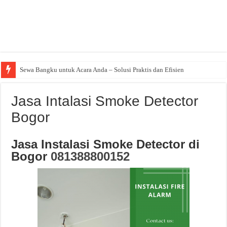
Sewa Bangku untuk Acara Anda – Solusi Praktis dan Efisien
Jasa Intalasi Smoke Detector
Bogor
Jasa Instalasi Smoke Detector di
Bogor
081388800152