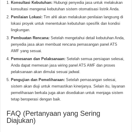
Konsultasi Kebutuhan:
Hubungi penyedia jasa untuk melakukan
konsultasi mengenai kebutuhan sistem otomatisasi listrik Anda.
Penilaian Lokasi:
Tim ahli akan melakukan penilaian langsung di
lokasi proyek untuk menentukan kebutuhan spesifik dan kondisi
lingkungan.
Pembuatan Rencana:
Setelah mengetahui detail kebutuhan Anda,
penyedia jasa akan membuat rencana pemasangan panel ATS
AMF yang sesuai.
Pemesanan dan Pelaksanaan:
Setelah semua persiapan selesai,
Anda dapat memesan jasa wiring panel ATS AMF dan proses
pelaksanaan akan dimulai sesuai jadwal.
Pengujian dan Pemeliharaan:
Setelah pemasangan selesai,
sistem akan diuji untuk memastikan kinerjanya. Selain itu, layanan
pemeliharaan berkala juga akan disediakan untuk menjaga sistem
tetap beroperasi dengan baik.
FAQ (Pertanyaan yang Sering
Diajukan)