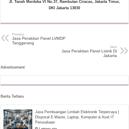
Jl. Tanah Merdeka VI No.37, Rambutan Ciracas, Jakarta Timur,
DKI Jakarta 13830
Previous
Jasa Perakitan Panel LVMDP
Tanggerang
Next
Jasa Perakitan Panel Listrik Di
Jakarta
Advertisement
Berita Terbaru
Jasa Pembuangan Limbah Elektronik Terpercaya |
Disposal E-Waste, Laptop, Komputer & Aset IT
Perusahaan
1 minggu ago