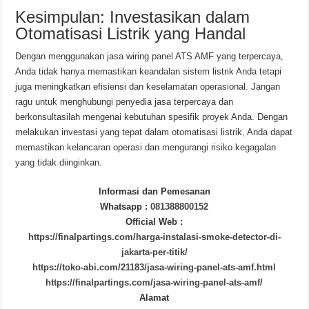
Kesimpulan: Investasikan dalam
Otomatisasi Listrik yang Handal
Dengan menggunakan jasa wiring panel ATS AMF yang terpercaya,
Anda tidak hanya memastikan keandalan sistem listrik Anda tetapi
juga meningkatkan efisiensi dan keselamatan operasional. Jangan
ragu untuk menghubungi penyedia jasa terpercaya dan
berkonsultasilah mengenai kebutuhan spesifik proyek Anda. Dengan
melakukan investasi yang tepat dalam otomatisasi listrik, Anda dapat
memastikan kelancaran operasi dan mengurangi risiko kegagalan
yang tidak diinginkan.
Informasi dan Pemesanan
Whatsapp :
081388800152
Official Web :
https://finalpartings.com/harga-instalasi-smoke-detector-di-
jakarta-per-titik/
https://toko-abi.com/21183/jasa-wiring-panel-ats-amf.html
https://finalpartings.com/jasa-wiring-panel-ats-amf/
Alamat