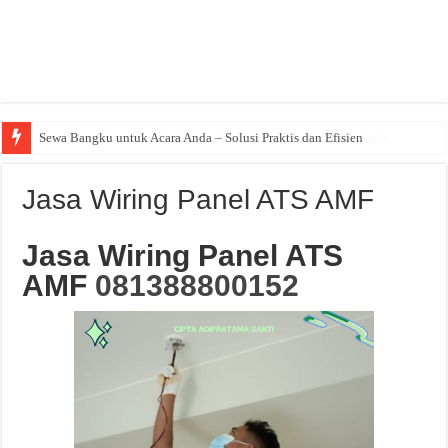
Sewa Bangku untuk Acara Anda – Solusi Praktis dan Efisien
Jasa Wiring Panel ATS AMF
Jasa Wiring Panel ATS
AMF
081388800152