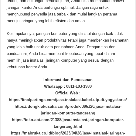
terkini, dan dukungan berkelanjutan, Anda bisa memastikan bahwa
jaringan kantor Anda berfungsi optimal. Jangan ragu untuk
menghubungi penyedia jasa terbaik dan mulai langkah pertama
menuju jaringan yang lebih efisien dan aman.
Kesimpulannya, jaringan komputer yang diinstal dengan baik tidak
hanya meningkatkan produktivitas tetapi juga memberikan keamanan
yang lebih baik untuk data perusahaan Anda. Dengan tips dan
panduan ini, Anda bisa membuat keputusan yang tepat dalam
memilih jasa instalasi jaringan komputer yang sesuai dengan
kebutuhan kantor Anda.
Informasi dan Pemesanan
Whatsapp :
0811-103-1980
Official Web :
https://finalpartings.com/jasa-instalasi-kabel-utp-di-yogyakarta/
https://dongkrakusaha.com/produk/396320/jasa-instalasi-
jaringan-komputer-tangerang
https://toko-abi.com/21388/jasa-instalasi-jaringan-komputer-
tangerang.html
https://mabruka.co.id/blog/2023/04/28/jasa-instalasi-jaringan-