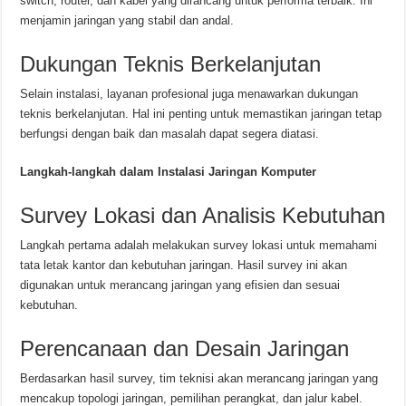
switch, router, dan kabel yang dirancang untuk performa terbaik. Ini
menjamin jaringan yang stabil dan andal.
Dukungan Teknis Berkelanjutan
Selain instalasi, layanan profesional juga menawarkan dukungan
teknis berkelanjutan. Hal ini penting untuk memastikan jaringan tetap
berfungsi dengan baik dan masalah dapat segera diatasi.
Langkah-langkah dalam Instalasi Jaringan Komputer
Survey Lokasi dan Analisis Kebutuhan
Langkah pertama adalah melakukan survey lokasi untuk memahami
tata letak kantor dan kebutuhan jaringan. Hasil survey ini akan
digunakan untuk merancang jaringan yang efisien dan sesuai
kebutuhan.
Perencanaan dan Desain Jaringan
Berdasarkan hasil survey, tim teknisi akan merancang jaringan yang
mencakup topologi jaringan, pemilihan perangkat, dan jalur kabel.