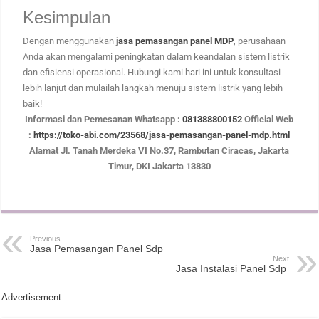
Kesimpulan
Dengan menggunakan
jasa pemasangan panel MDP
, perusahaan
Anda akan mengalami peningkatan dalam keandalan sistem listrik
dan efisiensi operasional. Hubungi kami hari ini untuk konsultasi
lebih lanjut dan mulailah langkah menuju sistem listrik yang lebih
baik!
Informasi dan Pemesanan
Whatsapp :
081388800152
Official Web
:
https://toko-abi.com/23568/jasa-pemasangan-panel-mdp.html
Alamat
Jl. Tanah Merdeka VI No.37, Rambutan Ciracas, Jakarta
Timur, DKI Jakarta 13830
Previous
Jasa Pemasangan Panel Sdp
Next
Jasa Instalasi Panel Sdp
Advertisement