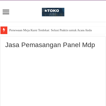
Persewaan Meja Kursi Terdekat: Solusi Praktis untuk Acara Anda
Jasa Pemasangan Panel Mdp