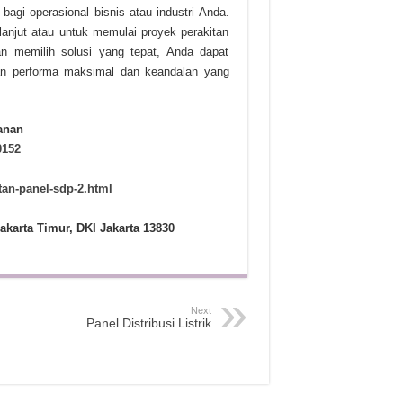
bagi operasional bisnis atau industri Anda.
lanjut atau untuk memulai proyek perakitan
n memilih solusi yang tepat, Anda dapat
n performa maksimal dan keandalan yang
anan
0152
itan-panel-sdp-2.html
akarta Timur, DKI Jakarta 13830
Next
Panel Distribusi Listrik