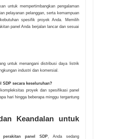
ikan untuk mempertimbangkan pengalaman
 dan pelayanan pelanggan, serta kemampuan
ebutuhan spesifik proyek Anda. Memilih
itan panel Anda berjalan lancar dan sesuai
ng untuk menangani distribusi daya listrik
gkungan industri dan komersial.
el SDP secara keseluruhan?
kompleksitas proyek dan spesifikasi panel
apa hari hingga beberapa minggu tergantung
 dan Keandalan untuk
a perakitan panel SDP
, Anda sedang