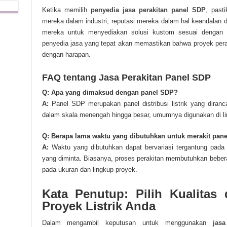
Ketika memilih
penyedia jasa perakitan panel SDP
, past
mereka dalam industri, reputasi mereka dalam hal keandalan
mereka untuk menyediakan solusi kustom sesuai dengan k
penyedia jasa yang tepat akan memastikan bahwa proyek perak
dengan harapan.
FAQ tentang Jasa Perakitan Panel SDP
Q: Apa yang dimaksud dengan panel SDP?
A:
Panel SDP merupakan panel distribusi listrik yang diranca
dalam skala menengah hingga besar, umumnya digunakan di lin
Q: Berapa lama waktu yang dibutuhkan untuk merakit pan
A:
Waktu yang dibutuhkan dapat bervariasi tergantung pada 
yang diminta. Biasanya, proses perakitan membutuhkan beber
pada ukuran dan lingkup proyek.
Kata Penutup: Pilih Kualitas
Proyek Listrik Anda
Dalam mengambil keputusan untuk menggunakan
jas