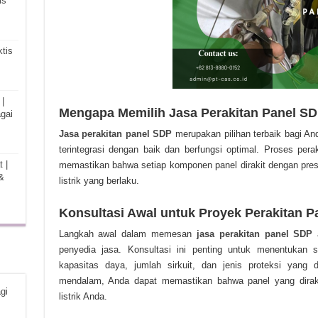
is
tis
|
Mengapa Memilih Jasa Perakitan Panel S
gai
Jasa perakitan panel SDP
merupakan pilihan terbaik bagi An
terintegrasi dengan baik dan berfungsi optimal. Proses pera
 |
memastikan bahwa setiap komponen panel dirakit dengan pres
&
listrik yang berlaku.
Konsultasi Awal untuk Proyek Perakitan P
Langkah awal dalam memesan
jasa perakitan panel SDP
a
penyedia jasa. Konsultasi ini penting untuk menentukan sp
kapasitas daya, jumlah sirkuit, dan jenis proteksi yang 
mendalam, Anda dapat memastikan bahwa panel yang diraki
gi
listrik Anda.