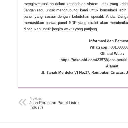
menginvestasikan dalam kehandalan sistem listrik yang kritis 
Jangan ragu untuk menghubungi kami untuk konsultasi lebih 
panel yang sesuai dengan kebutuhan spesifik Anda. Denga
memastikan bahwa panel SDP yang dirakit akan memberika
diperlukan untuk jangka waktu yang panjang.
Informasi dan Pemes
Whatsapp :
08138880
Official Web :
https://toko-abi.com/23578/jasa-perak
Alamat
Jl. Tanah Merdeka VI No.37, Rambutan Ciracas, J
Previous
Jasa Perakitan Panel Listrik
Industri