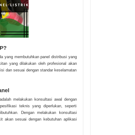
DP?
da yang membutuhkan panel distribusi yang
kitan yang dilakukan oleh profesional akan
isi dan sesuai dengan standar keselamatan
anel
dalah melakukan konsultasi awal dengan
esifikasi teknis yang diperlukan, seperti
dibutuhkan. Dengan melakukan konsultasi
t akan sesuai dengan kebutuhan aplikasi