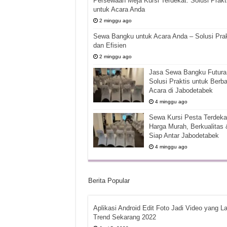
Persewaan Meja Kursi Terdekat: Solusi Prakt
untuk Acara Anda
2 minggu ago
Sewa Bangku untuk Acara Anda – Solusi Prak
dan Efisien
2 minggu ago
Jasa Sewa Bangku Futura 
Solusi Praktis untuk Berba
Acara di Jabodetabek
4 minggu ago
Sewa Kursi Pesta Terdekat
Harga Murah, Berkualitas 
Siap Antar Jabodetabek
4 minggu ago
Berita Popular
Aplikasi Android Edit Foto Jadi Video yang La
Trend Sekarang 2022