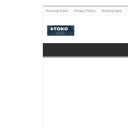
Hubungi Kami
Privacy Policy
Tentang kami