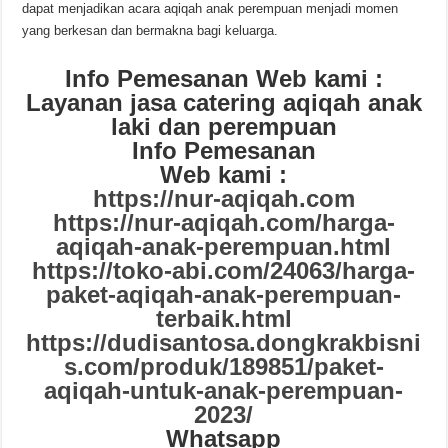
dapat menjadikan acara aqiqah anak perempuan menjadi momen
yang berkesan dan bermakna bagi keluarga.
Info Pemesanan Web kami :
Layanan jasa catering aqiqah anak
laki dan perempuan
Info Pemesanan
Web kami :
https://nur-aqiqah.com
https://nur-aqiqah.com/harga-
aqiqah-anak-perempuan.html
https://toko-abi.com/24063/harga-
paket-aqiqah-anak-perempuan-
terbaik.html
https://dudisantosa.dongkrakbisni
s.com/produk/189851/paket-
aqiqah-untuk-anak-perempuan-
2023/
Whatsapp