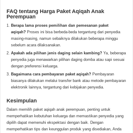
FAQ tentang Harga Paket Aqiqah Anak
Perempuan
Berapa lama proses pemilihan dan pemesanan paket
aqiqah?
Proses ini bisa berbeda-beda tergantung dari penyedia
masing-masing, namun sebaiknya dilakukan beberapa minggu
sebelum acara dilaksanakan.
Apakah ada pilihan jenis daging selain kambing?
Ya, beberapa
penyedia juga menawarkan pilihan daging domba atau sapi sesuai
dengan preferensi keluarga.
Bagaimana cara pembayaran paket aqiqah?
Pembayaran
biasanya dilakukan melalui transfer bank atau metode pembayaran
elektronik lainnya, tergantung dari kebijakan penyedia.
Kesimpulan
Dalam memilih paket aqiqah anak perempuan, penting untuk
memperhatikan kebutuhan keluarga dan memastikan penyedia yang
dipilih dapat memenuhi ekspektasi dengan baik. Dengan
memperhatikan tips dan keunggulan produk yang disediakan, Anda