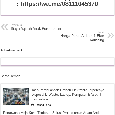
:
https://wa.me/08111045370
Previous
Biaya Aqiqah Anak Perempuan
Next
Harga Paket Aqiqah 1 Ekor
Kambing
Advertisement
Berita Terbaru
Jasa Pembuangan Limbah Elektronik Terpercaya |
Disposal E-Waste, Laptop, Komputer & Aset IT
Perusahaan
1 minggu ago
Persewaan Meja Kursi Terdekat: Solusi Praktis untuk Acara Anda