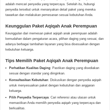
adalah mencari penyedia yang terpercaya. Setelah itu, hubungi
penyedia tersebut untuk menanyakan detail paket yang mereka
tawarkan dan melakukan pemesanan sesuai kebutuhan Anda.
Keunggulan Paket Aqiqah Anak Perempuan
Keunggulan dari memesan paket aqiqah anak perempuan adalah
kemudahan dalam pengaturan acara, pilihan daging yang sesuai, dan
adanya berbagai tambahan layanan yang bisa disesuaikan dengan
kebutuhan keluarga.
Tips Memilih Paket Aqiqah Anak Perempuan
Perhatikan Kualitas Daging
: Pastikan daging yang disediakan
sesuai dengan standar yang diinginkan.
Konsultasikan Kebutuhan
: Diskusikan dengan penyedia aqiqah
untuk menyesuaikan paket dengan kebutuhan dan anggaran
keluarga.
Pilih Penyedia Terpercaya
: Cari referensi atau ulasan untuk
memastikan Anda memilih penyedia aqiqah yang terpercaya dan
berkualitas.