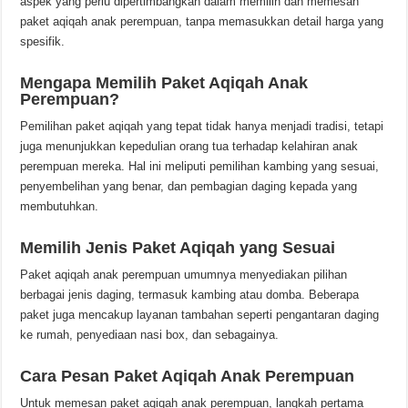
aspek yang perlu dipertimbangkan dalam memilih dan memesan
paket aqiqah anak perempuan, tanpa memasukkan detail harga yang
spesifik.
Mengapa Memilih Paket Aqiqah Anak
Perempuan?
Pemilihan paket aqiqah yang tepat tidak hanya menjadi tradisi, tetapi
juga menunjukkan kepedulian orang tua terhadap kelahiran anak
perempuan mereka. Hal ini meliputi pemilihan kambing yang sesuai,
penyembelihan yang benar, dan pembagian daging kepada yang
membutuhkan.
Memilih Jenis Paket Aqiqah yang Sesuai
Paket aqiqah anak perempuan umumnya menyediakan pilihan
berbagai jenis daging, termasuk kambing atau domba. Beberapa
paket juga mencakup layanan tambahan seperti pengantaran daging
ke rumah, penyediaan nasi box, dan sebagainya.
Cara Pesan Paket Aqiqah Anak Perempuan
Untuk memesan paket aqiqah anak perempuan, langkah pertama