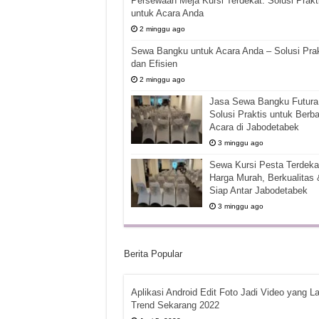
Persewaan Meja Kursi Terdekat: Solusi Prakt
untuk Acara Anda
2 minggu ago
Sewa Bangku untuk Acara Anda – Solusi Prak
dan Efisien
2 minggu ago
Jasa Sewa Bangku Futura 
Solusi Praktis untuk Berba
Acara di Jabodetabek
3 minggu ago
Sewa Kursi Pesta Terdekat
Harga Murah, Berkualitas 
Siap Antar Jabodetabek
3 minggu ago
Berita Popular
Aplikasi Android Edit Foto Jadi Video yang La
Trend Sekarang 2022