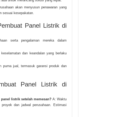
ang ada untuk merancang solusi yang tepat.
 perusahaan akan menyusun penawaran yang
an sesuai kesepakatan.
embuat Panel Listrik di
sahaan serta pengalaman mereka dalam
 keselamatan dan keandalan yang berlaku
n purna jual, termasuk garansi produk dan
uat Panel Listrik di
panel listrik setelah memesan?
A: Waktu
 proyek dan jadwal perusahaan. Estimasi