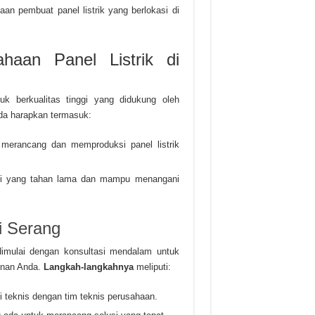
an pembuat panel listrik yang berlokasi di
haan Panel Listrik di
k berkualitas tinggi yang didukung oleh
da harapkan termasuk:
 merancang dan memproduksi panel listrik
ggi yang tahan lama dan mampu menangani
i Serang
dimulai dengan konsultasi mendalam untuk
gunan Anda.
Langkah-langkahnya
meliputi:
i teknis dengan tim teknis perusahaan.