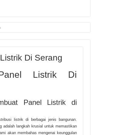
n
istrik Di Serang
anel Listrik Di
buat Panel Listrik di
tribusi listrik di berbagai jenis bangunan.
ng adalah langkah krusial untuk memastikan
kami akan membahas mengenai keunggulan