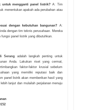
k untuk mengganti panel listrik?
A: Tim
untuk menentukan apakah ada perubahan atau
sesuai dengan kebutuhan bangunan?
A:
 Anda dengan tim teknis perusahaan. Mereka
ungsi panel listrik yang dibutuhkan.
di Serang
adalah langkah penting untuk
unan Anda. Lakukan riset yang cermat,
timbangkan faktor-faktor krusial sebelum
ahaan yang memiliki reputasi baik dan
m panel listrik akan memberikan hasil yang
lebih lanjut dan mulailah perjalanan menuju
anan
0152