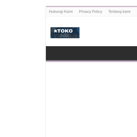
Hubungi Kami
Privacy Policy
Tentang kami