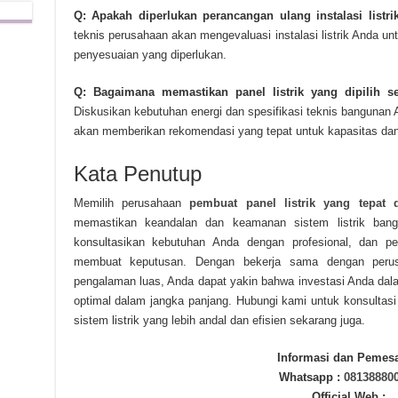
Q: Apakah diperlukan perancangan ulang instalasi listri
teknis perusahaan akan mengevaluasi instalasi listrik Anda 
penyesuaian yang diperlukan.
Q: Bagaimana memastikan panel listrik yang dipilih 
Diskusikan kebutuhan energi dan spesifikasi teknis bangunan
akan memberikan rekomendasi yang tepat untuk kapasitas dan f
Kata Penutup
Memilih perusahaan
pembuat panel listrik yang tepat 
memastikan keandalan dan keamanan sistem listrik bang
konsultasikan kebutuhan Anda dengan profesional, dan per
membuat keputusan. Dengan bekerja sama dengan perus
pengalaman luas, Anda dapat yakin bahwa investasi Anda dala
optimal dalam jangka panjang. Hubungi kami untuk konsultasi 
sistem listrik yang lebih andal dan efisien sekarang juga.
Informasi dan Pemes
Whatsapp :
08138880
Official Web :