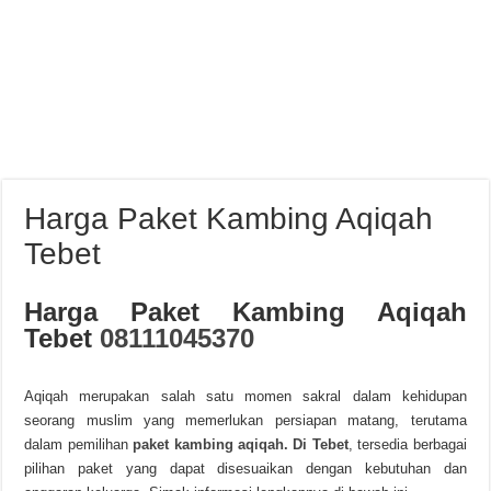
Harga Paket Kambing Aqiqah
Tebet
Harga Paket Kambing Aqiqah
Tebet
08111045370
Aqiqah merupakan salah satu momen sakral dalam kehidupan
seorang muslim yang memerlukan persiapan matang, terutama
dalam pemilihan
paket kambing aqiqah. Di Tebet
, tersedia berbagai
pilihan paket yang dapat disesuaikan dengan kebutuhan dan