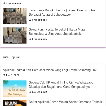
2 minggu ago
Jasa Sewa Bangku Futura | Solusi Praktis untuk
Berbagai Acara di Jabodetabek
4 minggu ago
Sewa Kursi Pesta Terdekat | Harga Murah,
Berkualitas & Siap Antar Jabodetabek
4 minggu ago
Berita Popular
Aplikasi Android Edit Foto Jadi Video yang Lagi Trend Sekarang 2022
Juni 5, 2022
Segera Cek HP Anda! Ini lho Cirinya Whatsapp
Disadap dan Bagaimana Cara Mengatasinya
Juni 30, 2022
Daftar Aplikasi Adzan Waktu Sholat Otomatis Terbaik