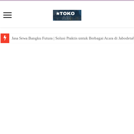
Jasa Sewa Bangku Futura | Solusi Praktis untuk Berbagai Acara di Jabodeta