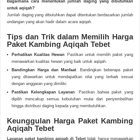
Bagaimana cara menentukan jumlah daging yang dibutuhkan
untuk aqiqah?
Jumlah daging yang dibutuhkan dapat ditentukan berdasarkan jumlah
undangan yang akan hadir dalam acara aqiqah.
Tips dan Trik dalam Memilih Harga
Paket Kambing Aqiqah Tebet
Perhatikan Kualitas Hewan
: Pastikan untuk memilih paket yang
menawarkan kualitas hewan yang baik untuk aqiqah.
Bandingkan Harga dan Manfaat
: Bandingkan beberapa paket
yang ditawarkan untuk mendapatkan nilai yang terbaik sesuai
dengan anggaran yang dimiliki.
Pastikan Kelengkapan Layanan
: Pastikan bahwa paket yang
dipilih mencakup semua kebutuhan mulai dari penyembelihan
hingga distribusi daging kepada yang membutuhkan.
Keunggulan Harga Paket Kambing
Aqiqah Tebet
Layanan paket kambing aqiqah di Tebet
tidak hanya menawarkan