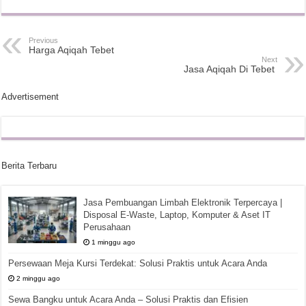
Previous
Harga Aqiqah Tebet
Next
Jasa Aqiqah Di Tebet
Advertisement
Berita Terbaru
Jasa Pembuangan Limbah Elektronik Terpercaya |
Disposal E-Waste, Laptop, Komputer & Aset IT
Perusahaan
1 minggu ago
Persewaan Meja Kursi Terdekat: Solusi Praktis untuk Acara Anda
2 minggu ago
Sewa Bangku untuk Acara Anda – Solusi Praktis dan Efisien