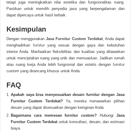
tetapi juga meningkatkan nilai estetika dan fungsionalitas ruang.
Pastikan untuk memilih penyedia jasa yang berpengalaman dan
dapat dipercaya untuk hasil terbaik.
Kesimpulan
Dengan menggunakan
Jasa Furnitur Custom Terdekat
, Anda dapat
menghadirkan
furnitur
yang sesuai dengan gaya dan kebutuhan
interior Anda. Manfaatkan fleksibilitas dan kualitas yang ditawarkan
untuk menciptakan ruang yang unik dan memuaskan. Jadikan rumah
atau ruang kerja Anda lebih fungsional dan estetis dengan
furnitur
custom yang dirancang khusus untuk Anda.
FAQ
Apakah saya bisa menyesuaikan desain furnitur dengan Jasa
Furnitur Custom Terdekat?
Ya, mereka menawarkan pilihan
desain yang dapat disesuaikan dengan keinginan Anda.
Bagaimana cara memesan furnitur custom?
Hubungi
Jasa
Furnitur Custom Terdekat
untuk konsultasi, desain, dan estimasi
biaya.