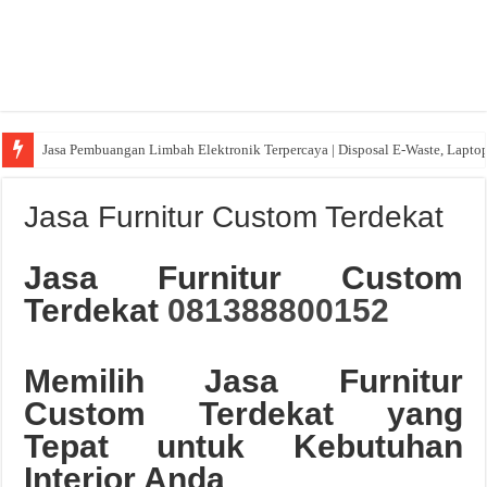
Jasa Pembuangan Limbah Elektronik Terpercaya | Disposal E-Waste, Lapto
Jasa Furnitur Custom Terdekat
Jasa Furnitur Custom
Terdekat
081388800152
Memilih Jasa Furnitur
Custom Terdekat yang
Tepat untuk Kebutuhan
Interior Anda