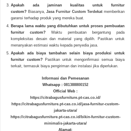
Apakah ada jaminan kualitas untuk furnitur
custom?
Biasanya,
Jasa Furnitur Custom Terdekat
memberikan
garansi terhadap produk yang mereka buat.
Berapa lama waktu yang dibutuhkan untuk proses pembuatan
furnitur custom?
Waktu pembuatan bergantung pada
kompleksitas desain dan material yang dipilih. Pastikan untuk
menanyakan estimasi waktu kepada penyedia jasa.
Apakah ada biaya tambahan selain biaya produksi untuk
furnitur custom?
Pastikan untuk mengonfirmasi semua biaya
terkait, termasuk biaya pengiriman dan instalasi jika diperlukan.
Informasi dan Pemesanan
Whatsapp :
081388800152
Official Web :
https://citrabagusfurniture.pt-cas.co.id/
https://citrabagusfurniture.pt-cas.co.id/jasa-furnitur-custom-
jakarta-utara/
https://citrabagusfurniture.pt-cas.co.id/bikin-furnitur-custom-
minimalis-jakarta-utara/
Alamat: