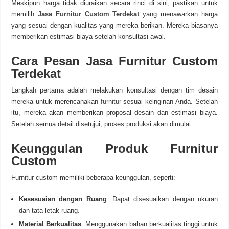
Meskipun harga tidak diuraikan secara rinci di sini, pastikan untuk
memilih
Jasa Furnitur Custom Terdekat
yang menawarkan harga
yang sesuai dengan kualitas yang mereka berikan. Mereka biasanya
memberikan estimasi biaya setelah konsultasi awal.
Cara Pesan Jasa Furnitur Custom
Terdekat
Langkah pertama adalah melakukan konsultasi dengan tim desain
mereka untuk merencanakan
furnitur
sesuai keinginan Anda. Setelah
itu, mereka akan memberikan proposal desain dan estimasi biaya.
Setelah semua detail disetujui, proses produksi akan dimulai.
Keunggulan Produk Furnitur
Custom
Furnitur
custom memiliki beberapa keunggulan, seperti:
Kesesuaian dengan Ruang
: Dapat disesuaikan dengan ukuran
dan tata letak ruang.
Material Berkualitas
: Menggunakan bahan berkualitas tinggi untuk