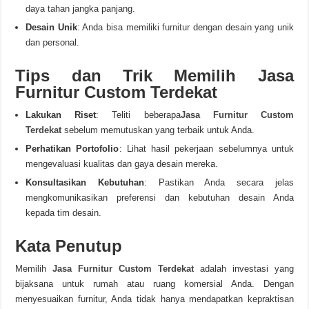
daya tahan jangka panjang.
Desain Unik
: Anda bisa memiliki
furnitur
dengan desain yang unik
dan personal.
Tips dan Trik Memilih Jasa
Furnitur Custom Terdekat
Lakukan Riset
: Teliti beberapa
Jasa Furnitur Custom
Terdekat
sebelum memutuskan yang terbaik untuk Anda.
Perhatikan Portofolio
: Lihat hasil pekerjaan sebelumnya untuk
mengevaluasi kualitas dan gaya desain mereka.
Konsultasikan Kebutuhan
: Pastikan Anda secara jelas
mengkomunikasikan preferensi dan kebutuhan desain Anda
kepada tim desain.
Kata Penutup
Memilih
Jasa Furnitur Custom Terdekat
adalah investasi yang
bijaksana untuk rumah atau ruang komersial Anda. Dengan
menyesuaikan furnitur, Anda tidak hanya mendapatkan kepraktisan