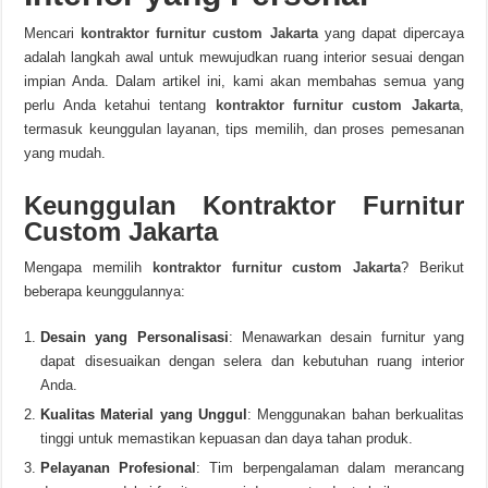
Mencari
kontraktor furnitur custom Jakarta
yang dapat dipercaya
adalah langkah awal untuk mewujudkan ruang interior sesuai dengan
impian Anda. Dalam artikel ini, kami akan membahas semua yang
perlu Anda ketahui tentang
kontraktor furnitur custom Jakarta
,
termasuk keunggulan layanan, tips memilih, dan proses pemesanan
yang mudah.
Keunggulan Kontraktor Furnitur
Custom Jakarta
Mengapa memilih
kontraktor furnitur custom Jakarta
? Berikut
beberapa keunggulannya:
Desain yang Personalisasi
: Menawarkan desain furnitur yang
dapat disesuaikan dengan selera dan kebutuhan ruang interior
Anda.
Kualitas Material yang Unggul
: Menggunakan bahan berkualitas
tinggi untuk memastikan kepuasan dan daya tahan produk.
Pelayanan Profesional
: Tim berpengalaman dalam merancang