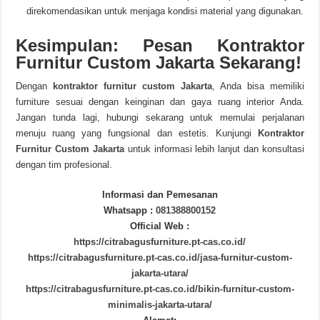
direkomendasikan untuk menjaga kondisi material yang digunakan.
Kesimpulan: Pesan Kontraktor
Furnitur Custom Jakarta Sekarang!
Dengan
kontraktor furnitur custom Jakarta
, Anda bisa memiliki
furniture sesuai dengan keinginan dan gaya ruang interior Anda.
Jangan tunda lagi, hubungi sekarang untuk memulai perjalanan
menuju ruang yang fungsional dan estetis. Kunjungi
Kontraktor
Furnitur Custom Jakarta
untuk informasi lebih lanjut dan konsultasi
dengan tim profesional.
Informasi dan Pemesanan
Whatsapp :
081388800152
Official Web :
https://citrabagusfurniture.pt-cas.co.id/
https://citrabagusfurniture.pt-cas.co.id/jasa-furnitur-custom-
jakarta-utara/
https://citrabagusfurniture.pt-cas.co.id/bikin-furnitur-custom-
minimalis-jakarta-utara/