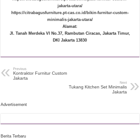
jakarta-utara/
https://citrabagusfurniture.pt-cas.co.id/bikin-furnitur-custom-
minimalis-jakarta-utara/
Alamat:
Jl. Tanah Merdeka VI No.37, Rambutan Ciracas, Jakarta Timur,
DKI Jakarta 13830
Previous
Kontraktor Furnitur Custom
Jakarta
Next
Tukang Kitchen Set Minimalis
Jakarta
Advertisement
Berita Terbaru