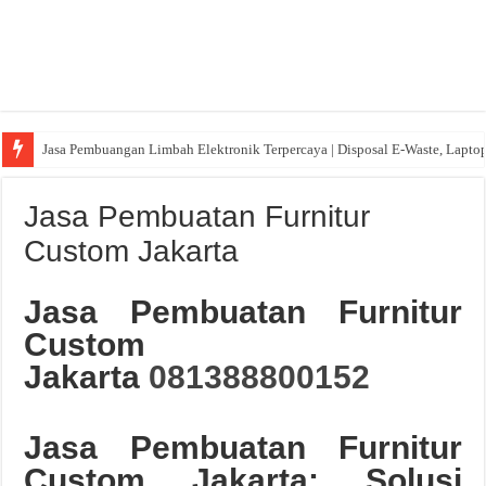
Jasa Pembuangan Limbah Elektronik Terpercaya | Disposal E-Waste, Lapto
Jasa Pembuatan Furnitur
Custom Jakarta
Jasa Pembuatan Furnitur
Custom
Jakarta
081388800152
Jasa Pembuatan Furnitur
Custom Jakarta: Solusi