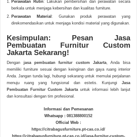
Perawatan Rutin
: Lakukan pembersihan dan perawatan secara
berkala untuk menjaga kebersihan dan kualitas furniture.
Perawatan Material
: Gunakan produk perawatan yang
direkomendasikan untuk menjaga kondisi material yang digunakan.
Kesimpulan: Pesan Jasa
Pembuatan Furnitur Custom
Jakarta Sekarang!
Dengan
jasa pembuatan furnitur custom Jakarta
, Anda bisa
memiliki furniture sesuai dengan keinginan dan gaya ruang interior
Anda. Jangan tunda lagi, hubungi sekarang untuk memulai perjalanan
menuju ruang yang fungsional dan estetis. Kunjungi
Jasa
Pembuatan Furnitur Custom Jakarta
untuk informasi lebih lanjut
dan konsultasi dengan tim profesional.
Informasi dan Pemesanan
Whatsapp :
081388800152
Official Web :
https://citrabagusfurniture.pt-cas.co.id/
https://citrabagusfurniture.pt-cas.co.id/jasa-furnitur-custom-