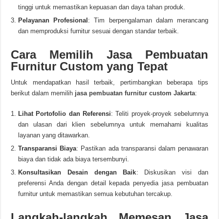
tinggi untuk memastikan kepuasan dan daya tahan produk.
Pelayanan Profesional
: Tim berpengalaman dalam merancang
dan memproduksi furnitur sesuai dengan standar terbaik.
Cara Memilih Jasa Pembuatan
Furnitur Custom yang Tepat
Untuk mendapatkan hasil terbaik, pertimbangkan beberapa tips
berikut dalam memilih
jasa pembuatan furnitur custom Jakarta
:
Lihat Portofolio dan Referensi
: Teliti proyek-proyek sebelumnya
dan ulasan dari klien sebelumnya untuk memahami kualitas
layanan yang ditawarkan.
Transparansi Biaya
: Pastikan ada transparansi dalam penawaran
biaya dan tidak ada biaya tersembunyi.
Konsultasikan Desain dengan Baik
: Diskusikan visi dan
preferensi Anda dengan detail kepada penyedia jasa pembuatan
furnitur untuk memastikan semua kebutuhan tercakup.
Langkah-langkah Memesan Jasa