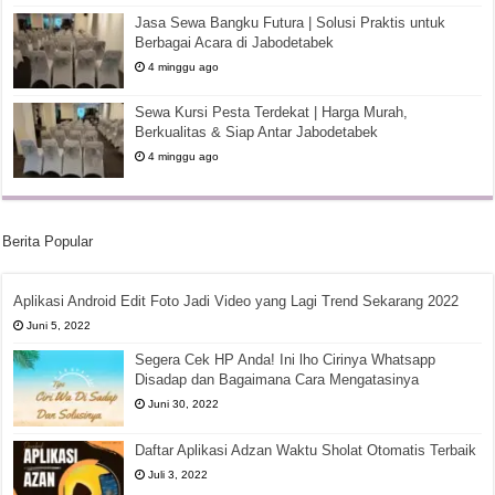
Jasa Sewa Bangku Futura | Solusi Praktis untuk
Berbagai Acara di Jabodetabek
4 minggu ago
Sewa Kursi Pesta Terdekat | Harga Murah,
Berkualitas & Siap Antar Jabodetabek
4 minggu ago
Berita Popular
Aplikasi Android Edit Foto Jadi Video yang Lagi Trend Sekarang 2022
Juni 5, 2022
Segera Cek HP Anda! Ini lho Cirinya Whatsapp
Disadap dan Bagaimana Cara Mengatasinya
Juni 30, 2022
Daftar Aplikasi Adzan Waktu Sholat Otomatis Terbaik
Juli 3, 2022