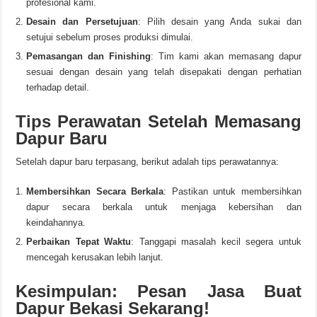
profesional kami.
Desain dan Persetujuan
: Pilih desain yang Anda sukai dan
setujui sebelum proses produksi dimulai.
Pemasangan dan Finishing
: Tim kami akan memasang dapur
sesuai dengan desain yang telah disepakati dengan perhatian
terhadap detail.
Tips Perawatan Setelah Memasang
Dapur Baru
Setelah dapur baru terpasang, berikut adalah tips perawatannya:
Membersihkan Secara Berkala
: Pastikan untuk membersihkan
dapur secara berkala untuk menjaga kebersihan dan
keindahannya.
Perbaikan Tepat Waktu
: Tanggapi masalah kecil segera untuk
mencegah kerusakan lebih lanjut.
Kesimpulan: Pesan Jasa Buat
Dapur Bekasi Sekarang!