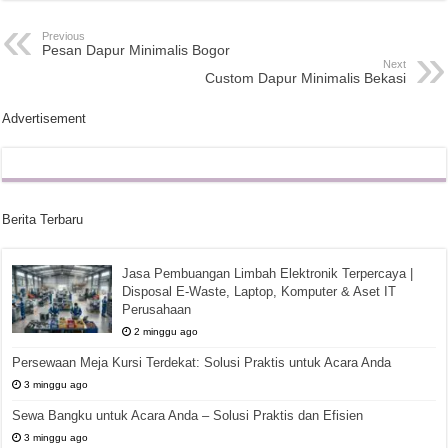
Previous
Pesan Dapur Minimalis Bogor
Next
Custom Dapur Minimalis Bekasi
Advertisement
Berita Terbaru
Jasa Pembuangan Limbah Elektronik Terpercaya |
Disposal E-Waste, Laptop, Komputer & Aset IT
Perusahaan
2 minggu ago
Persewaan Meja Kursi Terdekat: Solusi Praktis untuk Acara Anda
3 minggu ago
Sewa Bangku untuk Acara Anda – Solusi Praktis dan Efisien
3 minggu ago