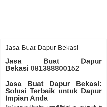
Jasa Buat Dapur Bekasi
Jasa Buat Dapur
Bekasi
081388800152
Jasa Buat Dapur Bekasi:
Solusi Terbaik untuk Dapur
Impian Anda
Jika Anda mencari
jasa buat dapur di Bekasi
yang dapat membantu