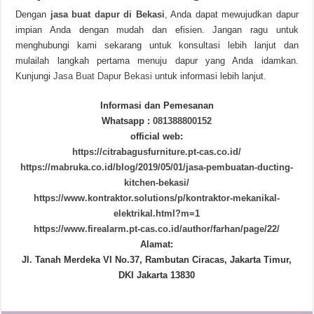
Dengan
jasa buat dapur di Bekasi
, Anda dapat mewujudkan dapur
impian Anda dengan mudah dan efisien. Jangan ragu untuk
menghubungi kami sekarang untuk konsultasi lebih lanjut dan
mulailah langkah pertama menuju dapur yang Anda idamkan.
Kunjungi
Jasa Buat Dapur Bekasi
untuk informasi lebih lanjut.
Informasi dan Pemesanan
Whatsapp :
081388800152
official web:
https://citrabagusfurniture.pt-cas.co.id/
https://mabruka.co.id/blog/2019/05/01/jasa-pembuatan-ducting-
kitchen-bekasi/
https://www.kontraktor.solutions/p/kontraktor-mekanikal-
elektrikal.html?m=1
https://www.firealarm.pt-cas.co.id/author/farhan/page/22/
Alamat:
Jl. Tanah Merdeka VI No.37, Rambutan Ciracas, Jakarta Timur,
DKI Jakarta 13830