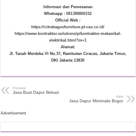
Informasi dan Pemesanan
Whatsapp :
081388800152
Official Web :
https://citrabagusfurniture.pt-cas.co.id/
https://www.kontraktor.solutions/p/kontraktor-mekanikal-
elektrikal.html?m=1
Alamat:
Jl. Tanah Merdeka VI No.37, Rambutan Ciracas, Jakarta Timur,
DKI Jakarta 13830
Previous
Jasa Buat Dapur Bekasi
Next
Jasa Dapur Minimalis Bogor
Advertisement