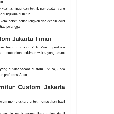
da.
kualitas tinggi dan teknik pembuatan yang
fungsional furnitur.
 kami dalam setiap langkah dari desain awal
iap pelanggan.
tom Jakarta Timur
an furnitur custom?
A: Waktu produksi
kan memberikan perkiraan waktu yang akurat
 yang dibuat secara custom?
A: Ya, Anda
an preferensi Anda.
rnitur Custom Jakarta
sebelum memutuskan, untuk memastikan hasil
m desain untuk memastikan setiap detail