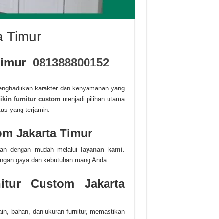
a Timur
 Timur
081388800152
 menghadirkan karakter dan kenyamanan yang
ikin furnitur custom
menjadi pilihan utama
as yang terjamin.
om Jakarta Timur
kan dengan mudah melalui
layanan kami
.
dengan gaya dan kebutuhan ruang Anda.
itur Custom Jakarta
ain, bahan, dan ukuran furnitur, memastikan