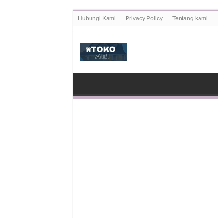
Hubungi Kami
Privacy Policy
Tentang kami