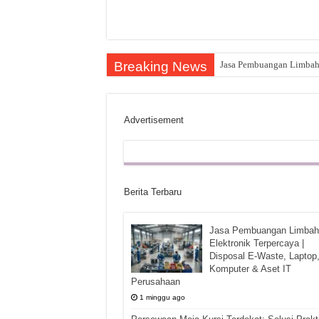
Breaking News
Jasa Pembuangan Limbah E
Advertisement
Berita Terbaru
Jasa Pembuangan Limbah
Elektronik Terpercaya |
Disposal E-Waste, Laptop
Komputer & Aset IT
Perusahaan
1 minggu ago