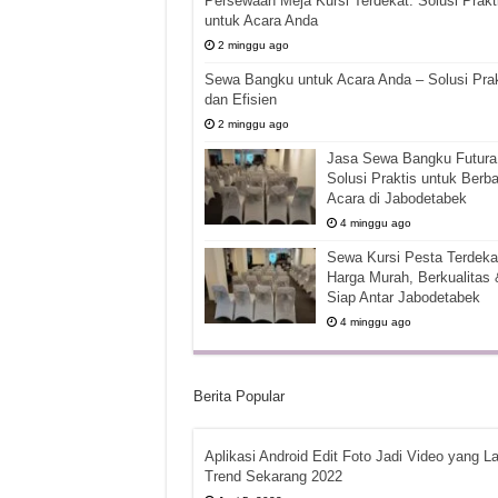
Persewaan Meja Kursi Terdekat: Solusi Prakt
untuk Acara Anda
2 minggu ago
Sewa Bangku untuk Acara Anda – Solusi Prak
dan Efisien
2 minggu ago
Jasa Sewa Bangku Futura 
Solusi Praktis untuk Berba
Acara di Jabodetabek
4 minggu ago
Sewa Kursi Pesta Terdekat
Harga Murah, Berkualitas 
Siap Antar Jabodetabek
4 minggu ago
Berita Popular
Aplikasi Android Edit Foto Jadi Video yang La
Trend Sekarang 2022