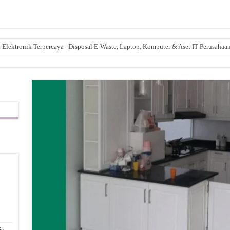
lektronik Terpercaya | Disposal E-Waste, Laptop, Komputer & Aset IT Perusahaa
,