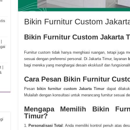
is
Bikin Furnitur Custom Jakart
tis
Bikin Furnitur Custom Jakarta
|
gai
Furnitur custom tidak hanya menghiasi ruangan, tetapi juga
sesuai dengan preferensi personal. Di Jakarta Timur, layanan
b
bagi mereka yang menghargai desain eksklusif dan fungsionalit
 |
&
Cara Pesan Bikin Furnitur Cust
Pesan
bikin furnitur custom Jakarta Timur
dapat dilaku
Mulailah dengan konsultasi untuk merancang furnitur sesuai 
Mengapa Memilih Bikin Furn
Timur?
gi
Personalisasi Total
: Anda memiliki kontrol penuh atas des