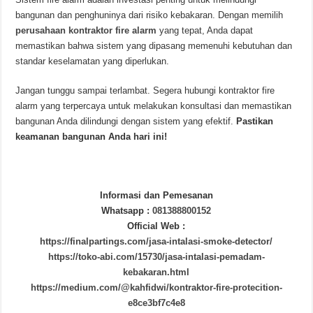
bangunan dan penghuninya dari risiko kebakaran. Dengan memilih
perusahaan kontraktor fire alarm
yang tepat, Anda dapat
memastikan bahwa sistem yang dipasang memenuhi kebutuhan dan
standar keselamatan yang diperlukan.
Jangan tunggu sampai terlambat. Segera hubungi kontraktor fire
alarm yang terpercaya untuk melakukan konsultasi dan memastikan
bangunan Anda dilindungi dengan sistem yang efektif.
Pastikan
keamanan bangunan Anda hari ini!
Informasi dan Pemesanan
Whatsapp :
081388800152
Official Web :
https://finalpartings.com/jasa-intalasi-smoke-detector/
https://toko-abi.com/15730/jasa-intalasi-pemadam-
kebakaran.html
https://medium.com/@kahfidwi/kontraktor-fire-protecition-
e8ce3bf7c4e8