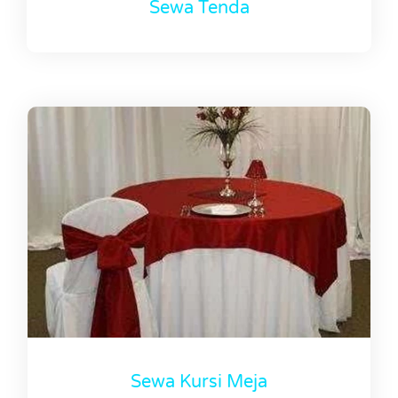
Sewa Tenda
Sewa Kursi Meja