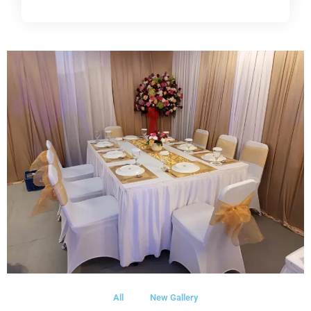
All
New Gallery