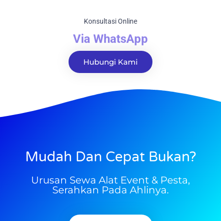
Konsultasi Online
Via WhatsApp
Hubungi Kami
Mudah Dan Cepat Bukan?
Urusan Sewa Alat Event & Pesta,
Serahkan Pada Ahlinya.