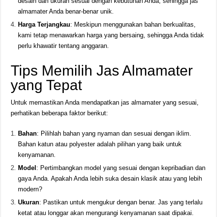
desain dan ukuran sesuai dengan kebutuhan Anda, sehingga jas
almamater Anda benar-benar unik.
Harga Terjangkau
: Meskipun menggunakan bahan berkualitas,
kami tetap menawarkan harga yang bersaing, sehingga Anda tidak
perlu khawatir tentang anggaran.
Tips Memilih Jas Almamater
yang Tepat
Untuk memastikan Anda mendapatkan jas almamater yang sesuai,
perhatikan beberapa faktor berikut:
Bahan
: Pilihlah bahan yang nyaman dan sesuai dengan iklim.
Bahan katun atau polyester adalah pilihan yang baik untuk
kenyamanan.
Model
: Pertimbangkan model yang sesuai dengan kepribadian dan
gaya Anda. Apakah Anda lebih suka desain klasik atau yang lebih
modern?
Ukuran
: Pastikan untuk mengukur dengan benar. Jas yang terlalu
ketat atau longgar akan mengurangi kenyamanan saat dipakai.