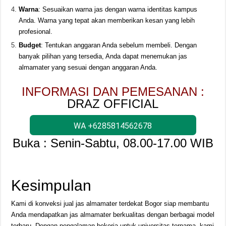
Warna
: Sesuaikan warna jas dengan warna identitas kampus
Anda. Warna yang tepat akan memberikan kesan yang lebih
profesional.
Budget
: Tentukan anggaran Anda sebelum membeli. Dengan
banyak pilihan yang tersedia, Anda dapat menemukan jas
almamater yang sesuai dengan anggaran Anda.
INFORMASI DAN PEMESANAN :
DRAZ OFFICIAL
WA +6285814562678
Buka : Senin-Sabtu, 08.00-17.00 WIB
Kesimpulan
Kami di konveksi jual jas almamater terdekat Bogor siap membantu
Anda mendapatkan jas almamater berkualitas dengan berbagai model
terbaru. Dengan pengalaman bekerja untuk universitas ternama, kami