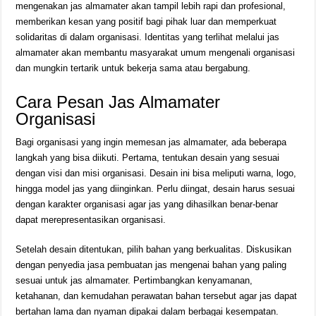
mengenakan jas almamater akan tampil lebih rapi dan profesional,
memberikan kesan yang positif bagi pihak luar dan memperkuat
solidaritas di dalam organisasi. Identitas yang terlihat melalui jas
almamater akan membantu masyarakat umum mengenali organisasi
dan mungkin tertarik untuk bekerja sama atau bergabung.
Cara Pesan Jas Almamater
Organisasi
Bagi organisasi yang ingin memesan jas almamater, ada beberapa
langkah yang bisa diikuti. Pertama, tentukan desain yang sesuai
dengan visi dan misi organisasi. Desain ini bisa meliputi warna, logo,
hingga model jas yang diinginkan. Perlu diingat, desain harus sesuai
dengan karakter organisasi agar jas yang dihasilkan benar-benar
dapat merepresentasikan organisasi.
Setelah desain ditentukan, pilih bahan yang berkualitas. Diskusikan
dengan penyedia jasa pembuatan jas mengenai bahan yang paling
sesuai untuk jas almamater. Pertimbangkan kenyamanan,
ketahanan, dan kemudahan perawatan bahan tersebut agar jas dapat
bertahan lama dan nyaman dipakai dalam berbagai kesempatan.