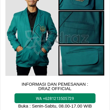
INFORMASI DAN PEMESANAN :
DRAZ OFFICIAL
WA +6281213505729
Buka : Senin-Sabtu, 08.00-17.00 WIB