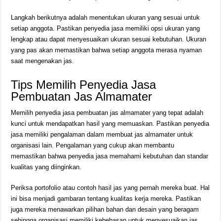
Langkah berikutnya adalah menentukan ukuran yang sesuai untuk
setiap anggota. Pastikan penyedia jasa memiliki opsi ukuran yang
lengkap atau dapat menyesuaikan ukuran sesuai kebutuhan. Ukuran
yang pas akan memastikan bahwa setiap anggota merasa nyaman
saat mengenakan jas.
Tips Memilih Penyedia Jasa
Pembuatan Jas Almamater
Memilih penyedia jasa pembuatan jas almamater yang tepat adalah
kunci untuk mendapatkan hasil yang memuaskan. Pastikan penyedia
jasa memiliki pengalaman dalam membuat jas almamater untuk
organisasi lain. Pengalaman yang cukup akan membantu
memastikan bahwa penyedia jasa memahami kebutuhan dan standar
kualitas yang diinginkan.
Periksa portofolio atau contoh hasil jas yang pernah mereka buat. Hal
ini bisa menjadi gambaran tentang kualitas kerja mereka. Pastikan
juga mereka menawarkan pilihan bahan dan desain yang beragam
sehingga organisasi memiliki kebebasan untuk menyesuaikan jas