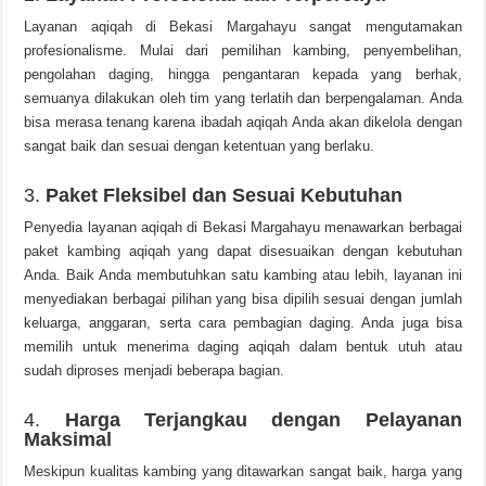
Layanan aqiqah di Bekasi Margahayu sangat mengutamakan
profesionalisme. Mulai dari pemilihan kambing, penyembelihan,
pengolahan daging, hingga pengantaran kepada yang berhak,
semuanya dilakukan oleh tim yang terlatih dan berpengalaman. Anda
bisa merasa tenang karena ibadah aqiqah Anda akan dikelola dengan
sangat baik dan sesuai dengan ketentuan yang berlaku.
3.
Paket Fleksibel dan Sesuai Kebutuhan
Penyedia layanan aqiqah di Bekasi Margahayu menawarkan berbagai
paket kambing aqiqah yang dapat disesuaikan dengan kebutuhan
Anda. Baik Anda membutuhkan satu kambing atau lebih, layanan ini
menyediakan berbagai pilihan yang bisa dipilih sesuai dengan jumlah
keluarga, anggaran, serta cara pembagian daging. Anda juga bisa
memilih untuk menerima daging aqiqah dalam bentuk utuh atau
sudah diproses menjadi beberapa bagian.
4.
Harga Terjangkau dengan Pelayanan
Maksimal
Meskipun kualitas kambing yang ditawarkan sangat baik, harga yang