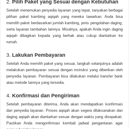
2.
Pilih Paket yang Sesuai dengan Kebutuhan
Setelah menemukan penyedia layanan yang tepat, tanyakan berbagai
pilihan paket kambing aqiqah yang mereka tawarkan. Anda bisa
memilih paket berdasarkan jumlah kambing, jenis pengolahan daging,
serta layanan tambahan lainnya. Misalnya, apakah Anda ingin daging
aqiqah dibagikan kepada yang berhak atau cukup diantarkan ke
rumah.
3.
Lakukan Pembayaran
Setelah Anda memilih paket yang sesuai, langkah selanjutnya adalah
melakukan pembayaran sesuai dengan instruksi yang diberikan oleh
penyedia layanan. Pembayaran bisa dilakukan melalui transfer bank
atau metode lainnya yang tersedia.
4.
Konfirmasi dan Pengiriman
Setelah pembayaran diterima, Anda akan mendapatkan konfirmasi
dari penyedia layanan. Proses aqiqah akan segera dilaksanakan dan
daging aqiqah akan diantarkan sesuai dengan waktu yang disepakati.
Pastikan Anda mengonfirmasi kembali jadwal pengantaran agar