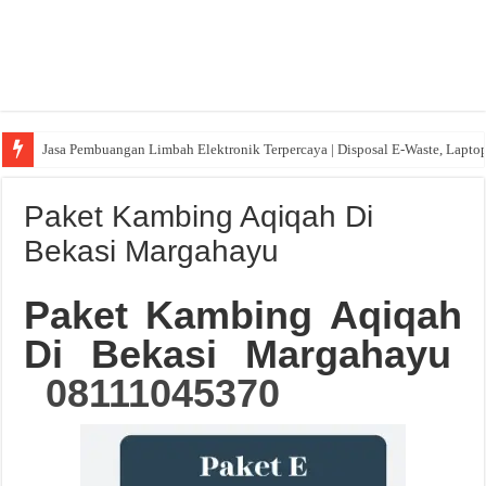
Jasa Pembuangan Limbah Elektronik Terpercaya | Disposal E-Waste, Lapto
Paket Kambing Aqiqah Di
Bekasi Margahayu
Paket Kambing Aqiqah
Di Bekasi Margahayu
08111045370