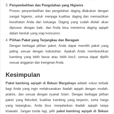
Penyembelihan dan Pengolahan yang Higienis
Proses penyembelihan dan pengolahan daging dilakukan dengan
sangat higienis, untuk menjaga kualitas daging dan memastikan
kesehatan Anda dan keluarga. Daging yang sudah diolah akan
diproses dengan baik, dan Anda bisa menerima daging aqiqah
dalam bentuk yang siap konsumsi.
Pilihan Paket yang Terjangkau dan Beragam
Dengan berbagai pilihan paket, Anda dapat memilih paket yang
paling sesuai dengan kebutuhan. Apakah Anda membutuhkan
kambing yang lebih besar atau lebih kecil, semua dapat dipilih
sesuai anggaran dan keinginan Anda.
Kesimpulan
Paket kambing aqiqah di Bekasi Margahayu
adalah solusi terbaik
bagi Anda yang ingin melaksanakan ibadah aqiqah dengan mudah,
praktis, dan sesuai dengan syariat Islam. Dengan berbagai pilihan
paket yang fleksibel, kualitas kambing yang terjamin, serta harga
yang terjangkau, Anda bisa menjalankan ibadah aqiqah tanpa
khawatir. Jangan tunda lagi, pilih
paket kambing aqiqah di Bekasi