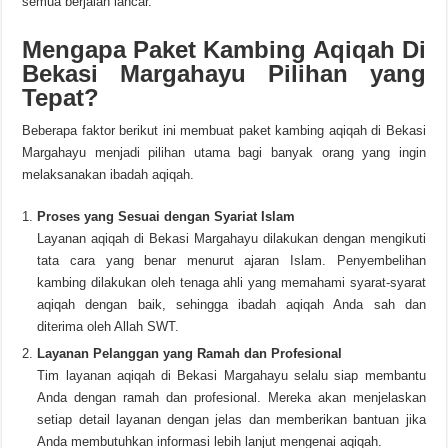
semua berjalan lancar.
Mengapa Paket Kambing Aqiqah Di
Bekasi Margahayu Pilihan yang
Tepat?
Beberapa faktor berikut ini membuat paket kambing aqiqah di Bekasi
Margahayu menjadi pilihan utama bagi banyak orang yang ingin
melaksanakan ibadah aqiqah.
Proses yang Sesuai dengan Syariat Islam
Layanan aqiqah di Bekasi Margahayu dilakukan dengan mengikuti
tata cara yang benar menurut ajaran Islam. Penyembelihan
kambing dilakukan oleh tenaga ahli yang memahami syarat-syarat
aqiqah dengan baik, sehingga ibadah aqiqah Anda sah dan
diterima oleh Allah SWT.
Layanan Pelanggan yang Ramah dan Profesional
Tim layanan aqiqah di Bekasi Margahayu selalu siap membantu
Anda dengan ramah dan profesional. Mereka akan menjelaskan
setiap detail layanan dengan jelas dan memberikan bantuan jika
Anda membutuhkan informasi lebih lanjut mengenai aqiqah.