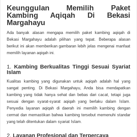
Keunggulan Memilih Paket
Kambing Aqiqah Di Bekasi
Margahayu
Ada banyak alasan mengapa memilih paket kambing aqiqah di
Bekasi Margahayu adalah pilihan yang tepat. Beberapa alasan
berikut ini akan memberikan gambaran lebih jelas mengenai manfaat
memilih layanan aqiqah ini.
1.
Kambing Berkualitas Tinggi Sesuai Syariat
Islam
Kualitas kambing yang digunakan untuk aqiqah adalah hal yang
sangat penting. Di Bekasi Margahayu, Anda bisa mendapatkan
kambing yang tidak hanya sehat dan bebas dari cacat, tetapi juga
sesuai dengan syarat-syarat aqiqah yang berlaku dalam Islam.
Penyedia layanan aqiqah di daerah ini memilih kambing dengan
cermat dan memastikan bahwa kambing tersebut memenuhi standar
yang telah ditentukan dalam syariat Islam.
2.
Layanan Profesional dan Terpercaya