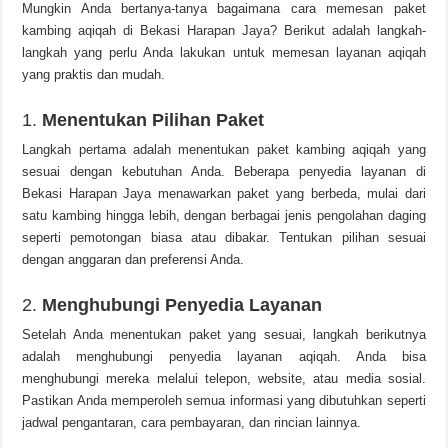
Mungkin Anda bertanya-tanya bagaimana cara memesan paket
kambing aqiqah di Bekasi Harapan Jaya? Berikut adalah langkah-
langkah yang perlu Anda lakukan untuk memesan layanan aqiqah
yang praktis dan mudah.
1.
Menentukan Pilihan Paket
Langkah pertama adalah menentukan paket kambing aqiqah yang
sesuai dengan kebutuhan Anda. Beberapa penyedia layanan di
Bekasi Harapan Jaya menawarkan paket yang berbeda, mulai dari
satu kambing hingga lebih, dengan berbagai jenis pengolahan daging
seperti pemotongan biasa atau dibakar. Tentukan pilihan sesuai
dengan anggaran dan preferensi Anda.
2.
Menghubungi Penyedia Layanan
Setelah Anda menentukan paket yang sesuai, langkah berikutnya
adalah menghubungi penyedia layanan aqiqah. Anda bisa
menghubungi mereka melalui telepon, website, atau media sosial.
Pastikan Anda memperoleh semua informasi yang dibutuhkan seperti
jadwal pengantaran, cara pembayaran, dan rincian lainnya.