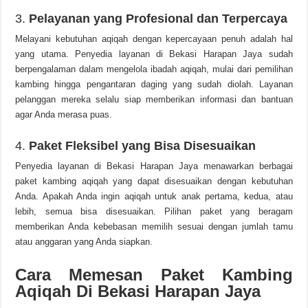
3.
Pelayanan yang Profesional dan Terpercaya
Melayani kebutuhan aqiqah dengan kepercayaan penuh adalah hal
yang utama. Penyedia layanan di Bekasi Harapan Jaya sudah
berpengalaman dalam mengelola ibadah aqiqah, mulai dari pemilihan
kambing hingga pengantaran daging yang sudah diolah. Layanan
pelanggan mereka selalu siap memberikan informasi dan bantuan
agar Anda merasa puas.
4.
Paket Fleksibel yang Bisa Disesuaikan
Penyedia layanan di Bekasi Harapan Jaya menawarkan berbagai
paket kambing aqiqah yang dapat disesuaikan dengan kebutuhan
Anda. Apakah Anda ingin aqiqah untuk anak pertama, kedua, atau
lebih, semua bisa disesuaikan. Pilihan paket yang beragam
memberikan Anda kebebasan memilih sesuai dengan jumlah tamu
atau anggaran yang Anda siapkan.
Cara Memesan Paket Kambing
Aqiqah Di Bekasi Harapan Jaya