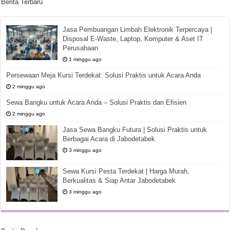
Berita Terbaru
Jasa Pembuangan Limbah Elektronik Terpercaya |
Disposal E-Waste, Laptop, Komputer & Aset IT
Perusahaan
1 minggu ago
Persewaan Meja Kursi Terdekat: Solusi Praktis untuk Acara Anda
2 minggu ago
Sewa Bangku untuk Acara Anda – Solusi Praktis dan Efisien
2 minggu ago
Jasa Sewa Bangku Futura | Solusi Praktis untuk
Berbagai Acara di Jabodetabek
3 minggu ago
Sewa Kursi Pesta Terdekat | Harga Murah,
Berkualitas & Siap Antar Jabodetabek
3 minggu ago