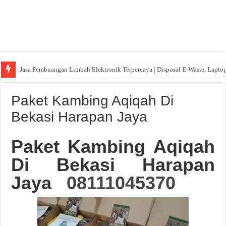
Jasa Pembuangan Limbah Elektronik Terpercaya | Disposal E-Waste, Lapto
Paket Kambing Aqiqah Di
Bekasi Harapan Jaya
Paket Kambing Aqiqah
Di Bekasi Harapan
Jaya
08111045370