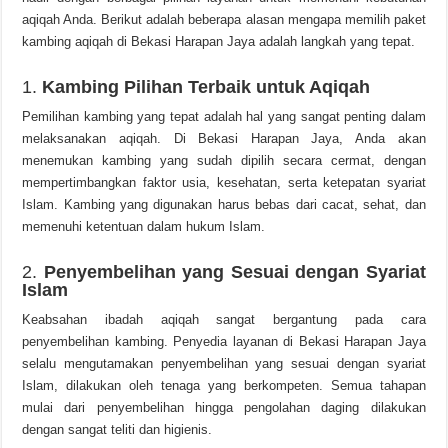
aqiqah Anda. Berikut adalah beberapa alasan mengapa memilih paket
kambing aqiqah di Bekasi Harapan Jaya adalah langkah yang tepat.
1.
Kambing Pilihan Terbaik untuk Aqiqah
Pemilihan kambing yang tepat adalah hal yang sangat penting dalam
melaksanakan aqiqah. Di Bekasi Harapan Jaya, Anda akan
menemukan kambing yang sudah dipilih secara cermat, dengan
mempertimbangkan faktor usia, kesehatan, serta ketepatan syariat
Islam. Kambing yang digunakan harus bebas dari cacat, sehat, dan
memenuhi ketentuan dalam hukum Islam.
2.
Penyembelihan yang Sesuai dengan Syariat
Islam
Keabsahan ibadah aqiqah sangat bergantung pada cara
penyembelihan kambing. Penyedia layanan di Bekasi Harapan Jaya
selalu mengutamakan penyembelihan yang sesuai dengan syariat
Islam, dilakukan oleh tenaga yang berkompeten. Semua tahapan
mulai dari penyembelihan hingga pengolahan daging dilakukan
dengan sangat teliti dan higienis.