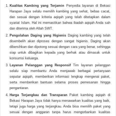
Kualitas Kambing yang Terjamin
Penyedia layanan di Bekasi
Harapan Jaya selalu memilih kambing yang sehat, bebas cacat,
dan sesuai dengan kriteria aqiqah yang telah ditetapkan dalam
syariat Islam. Hal ini memastikan bahwa ibadah aqiqah Anda sah
dan diterima oleh Allah SWT.
Pengolahan Daging yang Higienis
Daging kambing yang telah
disembelih akan diproses dengan sangat higienis. Daging akan
dibersihkan dan dipotong sesuai dengan cara yang benar, sehingga
siap untuk dibagikan kepada yang berhak atau dimasak untuk
konsumsi keluarga.
Layanan Pelanggan yang Responsif
Tim layanan pelanggan
selalu siap membantu Anda menjawab berbagai pertanyaan
seputar aqiqah, memberikan informasi lengkap mengenai paket,
serta memberikan bantuan selama proses pemesanan hingga
pengantaran.
Harga Terjangkau dan Transparan
Paket kambing aqiqah di
Bekasi Harapan Jaya tidak hanya menawarkan kualitas yang baik,
tetapi juga harga yang terjangkau. Anda bisa memilih paket yang
sesuai dengan anggaran tanpa harus mengorbankan kualitas