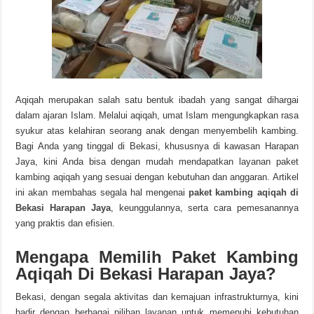
Aqiqah merupakan salah satu bentuk ibadah yang sangat dihargai
dalam ajaran Islam. Melalui aqiqah, umat Islam mengungkapkan rasa
syukur atas kelahiran seorang anak dengan menyembelih kambing.
Bagi Anda yang tinggal di Bekasi, khususnya di kawasan Harapan
Jaya, kini Anda bisa dengan mudah mendapatkan layanan paket
kambing aqiqah yang sesuai dengan kebutuhan dan anggaran. Artikel
ini akan membahas segala hal mengenai
paket kambing aqiqah di
Bekasi Harapan Jaya
, keunggulannya, serta cara pemesanannya
yang praktis dan efisien.
Mengapa Memilih Paket Kambing
Aqiqah Di Bekasi Harapan Jaya?
Bekasi, dengan segala aktivitas dan kemajuan infrastrukturnya, kini
hadir dengan berbagai pilihan layanan untuk memenuhi kebutuhan