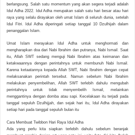
berlangsung. Salah satu momentum yang akan segera terjadi adalah
Idul Adha 2022. Idul Adha merupakan salah satu hari besar atau hari
raya yang selalu dirayakan oleh umat Islam di seluruh dunia, setelah
Idul Fitri. Idul Adha diperingati setiap tanggal 10 Dzulhijah dalam
penanggalan Islam.
Umat ​​Islam merayakan Idul Adha untuk menghormati dan
mengharapkan doa dari Nabi Ibrahim dan putranya, Nabi Ismail. Saat
itu, Allah SWT sedang menguji Nabi Ibrahim atas keimanan dan
ketakwaannya dengan perintahnya untuk membunuh Nabi Ismail.
Karena ketaatannya kepada Allah SWT, Nabi Ibrahim dengan cepat
melaksanakan perintah tersebut. Namun sebelum Nabi Ibrahim
melakukan penyembelihan, Allah SWT terlebih dahulu mengubah
perintahnya untuk tidak menyembelih Ismail, melainkan
menggantinya dengan domba atau sapi. Kecelakaan itu terjadi pada
tanggal sepuluh Dzulhijjah, dan sejak hari itu, Idul Adha dirayakan
setiap hari pada tanggal sepuluh bulan itu
Cara Membuat Twibbon Hari Raya Idul Adha
Ada yang perlu kita siapkan terlebih dahulu sebelum beranjak